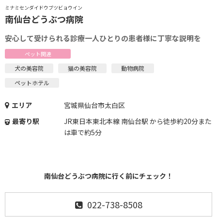
ミナミセンダイドウブツビョウイン
南仙台どうぶつ病院
安心して受けられる診療一人ひとりの患者様に丁寧な説明を
ペット関連
犬の美容院
猫の美容院
動物病院
ペットホテル
エリア
宮城県仙台市太白区
最寄り駅
JR東日本東北本線 南仙台駅 から徒歩約20分また
は車で約5分
南仙台どうぶつ病院に行く前にチェック！
022-738-8508