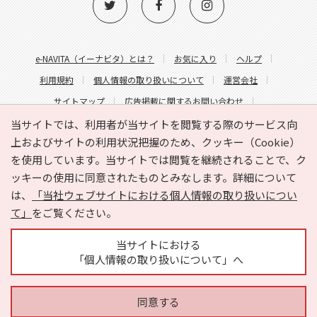
e-NAVITA（イーナビタ）とは？
お気に入り
ヘルプ
利用規約
個人情報の取り扱いについて
運営会社
サイトマップ
広告掲載に関するお問い合わせ
サイトの内容に関するお問い合わせ
当サイトでは、利用者が当サイトを閲覧する際のサービス向
上およびサイトの利用状況把握のため、クッキー（Cookie）
を使用しています。当サイトでは閲覧を継続されることで、ク
ッキーの使用に同意されたものとみなします。詳細について
は、
「当社ウェブサイトにおける個人情報の取り扱いについ
て」
をご覧ください。
Copyright © HYOJITO.Co.,Ltd. All Rights Reserved.
当サイトにおける
「個人情報の取り扱いについて」へ
同意する