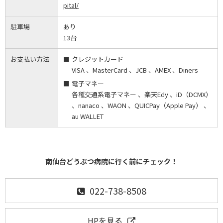
pital/
駐車場
あり
13台
お支払い方法
クレジットカード
VISA 、MasterCard 、JCB 、AMEX 、Diners
電子マネー
各種交通系電子マネー 、楽天Edy 、iD（DCMX）
、nanaco 、WAON 、QUICPay（Apple Pay） 、
au WALLET
南仙台どうぶつ病院に行く前にチェック！
022-738-8508
HPを見る