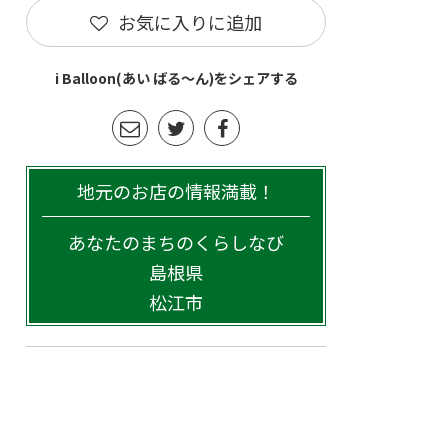
お気に入りに追加
i Balloon(あい ばる～ん)をシェアする
地元のお店の情報満載！
あなたのまちのくらしなび
島根県
松江市