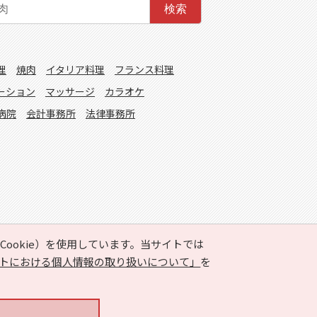
検索
理
焼肉
イタリア料理
フランス料理
ーション
マッサージ
カラオケ
病院
会計事務所
法律事務所
ookie）を使用しています。当サイトでは
トにおける個人情報の取り扱いについて」
を