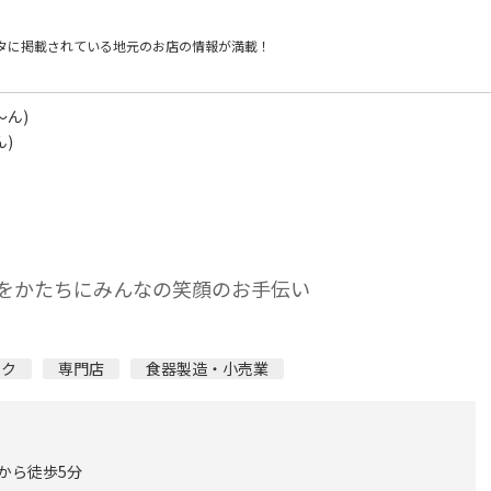
タに掲載されている
地元のお店の情報が満載！
～ん)
ん)
をかたちにみんなの笑顔のお手伝い
ック
専門店
食器製造・小売業
 から徒歩5分