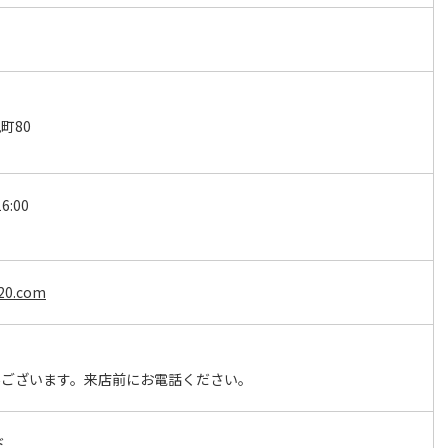
町80
6:00
日
020.com
場ございます。来店前にお電話ください。
ド