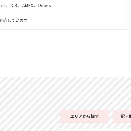
ard 、JCB 、AMEX 、Diners
も対応しています
エリア
から探す
駅・