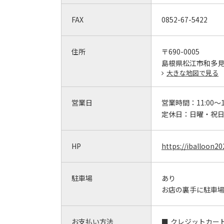
FAX
0852-67-5422
住所
〒690-0005
島根県松江市和多見
大きな地図で見る
営業日
営業時間：
11:00～1
定休日：
日曜・祝
HP
https://iballoon2
駐車場
あり
お店の裏手に駐車
お支払い方法
クレジットカー