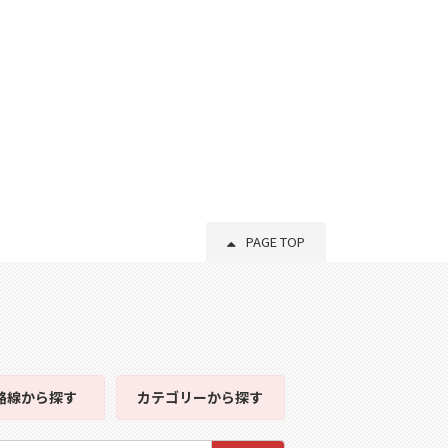
PAGE TOP
路線
から探す
カテゴリー
から探す