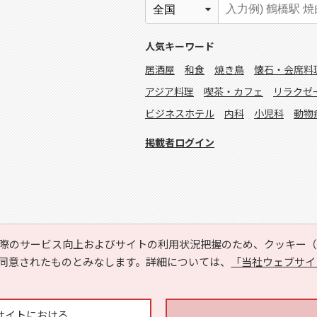
人気キーワード
居酒屋
和食
焼き鳥
懐石・会席料
アジア料理
喫茶・カフェ
リラクゼ
ビジネスホテル
内科
小児科
動物
掲載者ログイン
際のサービス向上およびサイトの利用状況把握のため、クッキー（C
同意されたものとみなします。詳細については、
「当社ウェブサイ
Copyright © HYOJITO.Co.,Ltd. All Rights Reserved.
サイトにおける