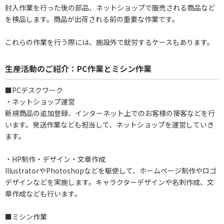
封入作業を行った後の部品、ネットショップで販売される商品など
を検品します。商品が出荷される前の重要な作業です。
これらの作業を行う際には、施設外で就労するケースもあります。
生産活動のご紹介：PC作業とミシン作業
■PCデスクワーク
・ネットショップ運営
新規商品の追加登録、インターネット上でのお客様の接客などを行
います。発送作業なども担当して、ネットショップを運営していき
ます。
・HP制作・デザイン・文章作成
IllustratorやPhotoshopなどを駆使して、ホームページ制作やロゴ
デザインなどを実施します。キャラクターデザインや名刺作成、文
章作成なども行います。
■ミシン作業