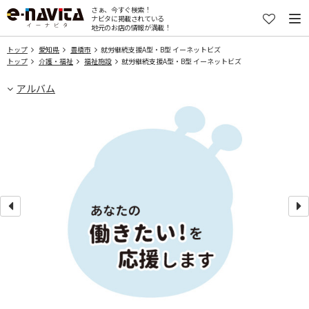
さぁ、今すぐ検索！
ナビタに掲載されている
地元のお店の情報が満載！
トップ
愛知県
豊橋市
就労継続支援A型・B型 イーネットビズ
トップ
介護・福祉
福祉施設
就労継続支援A型・B型 イーネットビズ
アルバム