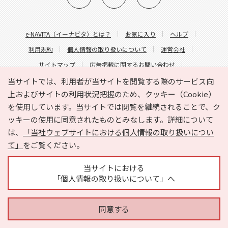
e-NAVITA（イーナビタ）とは？
お気に入り
ヘルプ
利用規約
個人情報の取り扱いについて
運営会社
サイトマップ
広告掲載に関するお問い合わせ
サイトの内容に関するお問い合わせ
当サイトでは、利用者が当サイトを閲覧する際のサービス向
上およびサイトの利用状況把握のため、クッキー（Cookie）
を使用しています。当サイトでは閲覧を継続されることで、ク
ッキーの使用に同意されたものとみなします。詳細について
は、
「当社ウェブサイトにおける個人情報の取り扱いについ
て」
をご覧ください。
Copyright © HYOJITO.Co.,Ltd. All Rights Reserved.
当サイトにおける
「個人情報の取り扱いについて」へ
同意する