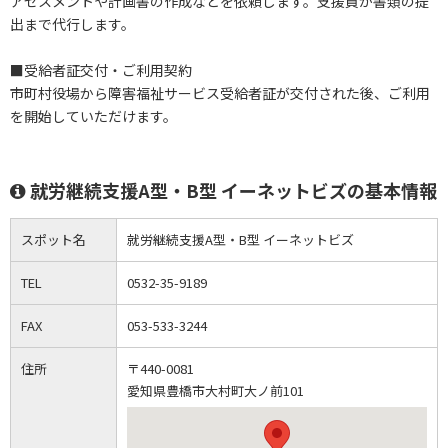
アセスメントや計画書の作成などを依頼します。支援員が書類の提
出まで代行します。
■受給者証交付・ご利用契約
市町村役場から障害福祉サービス受給者証が交付された後、ご利用
を開始していただけます。
就労継続支援A型・B型 イーネットビズの基本情報
スポット名
就労継続支援A型・B型 イーネットビズ
TEL
0532-35-9189
FAX
053-533-3244
住所
〒440-0081
愛知県豊橋市大村町大ノ前101