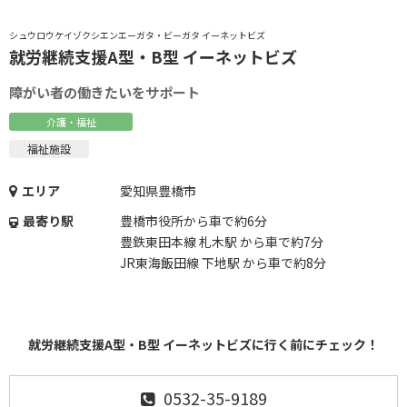
シュウロウケイゾクシエンエーガタ・ビーガタ イーネットビズ
就労継続支援A型・B型 イーネットビズ
障がい者の働きたいをサポート
介護・福祉
福祉施設
エリア
愛知県豊橋市
最寄り駅
豊橋市役所から車で約6分
豊鉄東田本線 札木駅 から車で約7分
JR東海飯田線 下地駅 から車で約8分
就労継続支援A型・B型 イーネットビズに行く前にチェック！
0532-35-9189