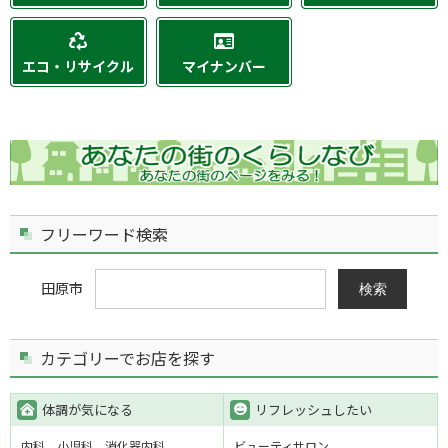
エコ・リサイクル
マイナンバー
フリーワード検索
田原市
検索
カテゴリーでお店を探す
体調が気になる
リフレッシュしたい
内科
小児科
消化器内科
ビューティサロン