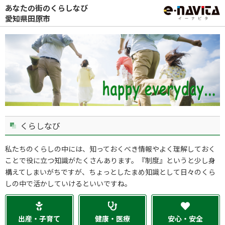
あなたの街のくらしなび
愛知県田原市
くらしなび
私たちのくらしの中には、知っておくべき情報やよく理解しておく
ことで役に立つ知識がたくさんあります。『制度』というと少し身
構えてしまいがちですが、ちょっとしたまめ知識として日々のくら
しの中で活かしていけるといいですね。
出産・子育て
健康・医療
安心・安全