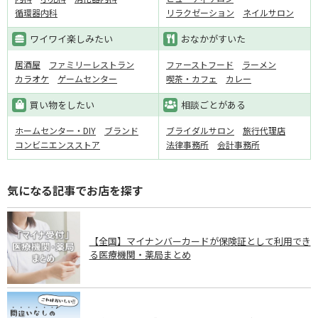
循環器内科
リラクゼーション
ネイルサロン
ワイワイ楽しみたい
おなかがすいた
居酒屋
ファミリーレストラン
ファーストフード
ラーメン
カラオケ
ゲームセンター
喫茶・カフェ
カレー
買い物をしたい
相談ごとがある
ホームセンター・DIY
ブランド
ブライダルサロン
旅行代理店
コンビニエンスストア
法律事務所
会計事務所
気になる記事でお店を探す
【全国】マイナンバーカードが保険証として利用でき
る医療機関・薬局まとめ