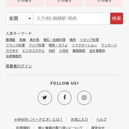
から探す
から探す
から探す
検索
人気キーワード
居酒屋
和食
焼き鳥
懐石・会席料理
焼肉
イタリア料理
フランス料理
アジア料理
喫茶・カフェ
リラクゼーション
マッサージ
カラオケ
ビジネスホテル
内科
小児科
動物病院
会計事務所
法律事務所
掲載者ログイン
FOLLOW US!
e-NAVITA（イーナビタ）とは？
お気に入り
ヘルプ
利用規約
個人情報の取り扱いについて
運営会社