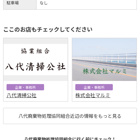
駐車場
なし
ここのお店もチェックしてください
企業・事務所
企業・事務所
八代清掃公社
株式会社マルミ
八代廃棄物処理協同組合近辺の情報をもっと見る
八代廃棄物処理協同組合に行く前にチェック！