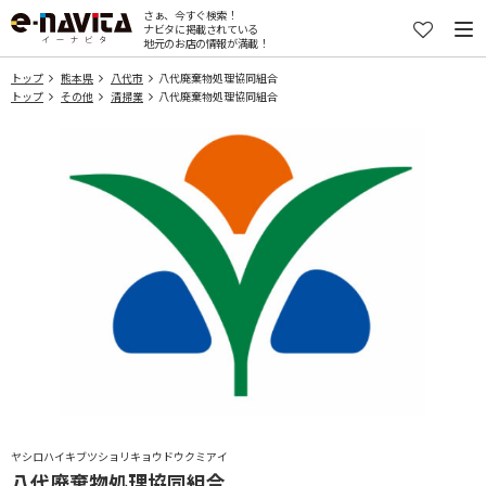
さぁ、今すぐ検索！
ナビタに掲載されている
地元のお店の情報が満載！
トップ
熊本県
八代市
八代廃棄物処理協同組合
トップ
その他
清掃業
八代廃棄物処理協同組合
ヤシロハイキブツショリキョウドウクミアイ
八代廃棄物処理協同組合