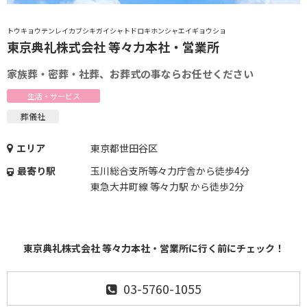
トウキョウテンレイカブシキガイシャトドロキホンシャエイギョウショ
東京典礼株式会社 等々力本社・営業所
家族葬・密葬・社葬、お葬式の事ならお任せください
生活・サービス
葬儀社
エリア
東京都世田谷区
最寄り駅
玉川総合支所等々力庁舎から徒歩4分
東急大井町線 等々力駅 から徒歩2分
東京典礼株式会社 等々力本社・営業所に行く前にチェック！
03-5760-1055