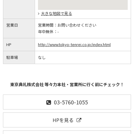
大きな地図で見る
営業日
営業時間：
お問い合わせください
年中無休：
-
HP
http://www.tokyo-tenrei.co.jp/index.html
駐車場
なし
東京典礼株式会社 等々力本社・営業所に行く前にチェック！
03-5760-1055
HPを見る