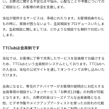
い。お葬式に関する不安な点や悩み、心配なことや予算についての
ご相談など、お客様の終活を支援します。
当社が提供するサービスは、多岐にわたります。お客様自身のもし
もの時に、家族が困らないよう、生前相談をプロデュースいたしま
す。生前相談に関しましては、どのような相談でも無料で対応いた
します。
TTClubは会員制です
当社では、お客様に丁寧で充実したサービスを低価格でお届けする
ため、TTClubという会員制のシステムとしております。TTClubへ
の入会は、当社の公式サイトを通してオンラインでお申し込みいた
だけます。
会員になると、専任のアドバイザーがお客様の疑問点にお応えする
会員専用の相談テレフォンサービス「お葬式119番」の利用が可能
となります。また、お葬式料金はリーズナブルな会員価格となる
他、ビデオ作製やメイクアップアーティストを使ったお別れの化粧
など、さまざまなオプショナルサービスをご利用いただけます。