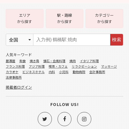
エリア
駅・路線
カテゴリー
から探す
から探す
から探す
検索
人気キーワード
居酒屋
和食
焼き鳥
懐石・会席料理
焼肉
イタリア料理
フランス料理
アジア料理
喫茶・カフェ
リラクゼーション
マッサージ
カラオケ
ビジネスホテル
内科
小児科
動物病院
会計事務所
法律事務所
掲載者ログイン
FOLLOW US!