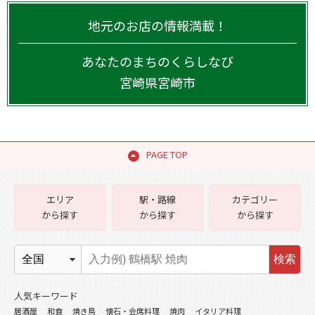
地元のお店の情報満載！
あなたのまちのくらしなび
宮崎県
宮崎市
PAGE TOP
エリア
駅・路線
カテゴリー
から探す
から探す
から探す
検索
人気キーワード
居酒屋
和食
焼き鳥
懐石・会席料理
焼肉
イタリア料理