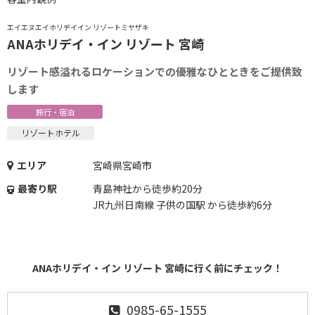
エイエヌエイホリデイイン リゾートミヤザキ
ANAホリデイ・イン リゾート 宮崎
リゾート感溢れるロケーションでの優雅なひとときをご提供致
します
旅行・宿泊
リゾートホテル
エリア
宮崎県宮崎市
最寄り駅
青島神社から徒歩約20分
JR九州日南線 子供の国駅 から徒歩約6分
ANAホリデイ・イン リゾート 宮崎に行く前にチェック！
0985-65-1555