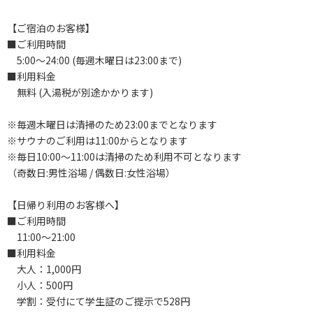
【ご宿泊のお客様】
■ご利用時間
5:00～24:00 (毎週木曜日は23:00まで)
■利用料金
無料 (入湯税が別途かかります)
※毎週木曜日は清掃のため23:00までとなります
※サウナのご利用は11:00からとなります
※毎日10:00～11:00は清掃のため利用不可となります
（奇数日:男性浴場 / 偶数日:女性浴場）
【日帰り利用のお客様へ】
■ご利用時間
11:00～21:00
■利用料金
大人：1,000円
小人：500円
学割：受付にて学生証のご提示で528円