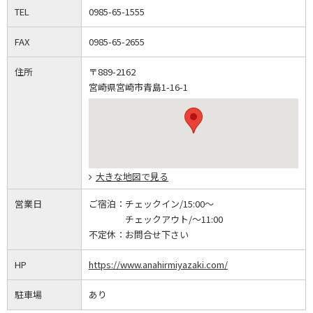
TEL
0985-65-1555
FAX
0985-65-2655
住所
〒889-2162
宮崎県宮崎市青島1-16-1
大きな地図で見る
営業日
ご宿泊：
チェックイン/15:00～
チェックアウト/～11:00
不定休：
お問合せ下さい
HP
https://www.anahirmiyazaki.com/
駐車場
あり