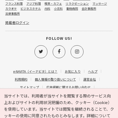
フランス料理
アジア料理
喫茶・カフェ
リラクゼーション
マッサージ
カラオケ
ビジネスホテル
内科
小児科
動物病院
会計事務所
法律事務所
掲載者ログイン
FOLLOW US!
e-NAVITA（イーナビタ）とは？
お気に入り
ヘルプ
利用規約
個人情報の取り扱いについて
運営会社
サイトマップ
広告掲載に関するお問い合わせ
サイトの内容に関するお問い合わせ
当サイトでは、利用者が当サイトを閲覧する際のサービス向
上およびサイトの利用状況把握のため、クッキー（Cookie）
を使用しています。当サイトでは閲覧を継続されることで、ク
ッキーの使用に同意されたものとみなします。詳細について