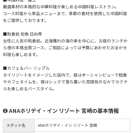
厳選素材の本格的な中華料理が楽しめる中国料理レストラン。
コース料理から単品メニューまで、季節の食材を使用した中国料理
をご提供しております。
■和食処 旬魚 日向雫
女性に人気の和食処。近海獲れの海の幸を中心に、お昼のランチか
ら夜の本格会席コース、ご相談によっては予算にあわせたおまかせ
料理も楽しめます。
■カフェ＆バー リップル
タイリゾートをイメージした店内で、昼はオーシャンビューで軽食
やカフェタイムを、夜はシックで落ち着いた雰囲気のなかでカクテ
ルを楽しめるバースタイル。
ANAホリデイ・イン リゾート 宮崎の基本情報
スポット名
ANAホリデイ・イン リゾート 宮崎