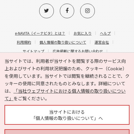
e-NAVITA（イーナビタ）とは？
お気に入り
ヘルプ
利用規約
個人情報の取り扱いについて
運営会社
サイトマップ
広告掲載に関するお問い合わせ
サイトの内容に関するお問い合わせ
当サイトでは、利用者が当サイトを閲覧する際のサービス向
上およびサイトの利用状況把握のため、クッキー（Cookie）
を使用しています。当サイトでは閲覧を継続されることで、ク
ッキーの使用に同意されたものとみなします。詳細について
は、
「当社ウェブサイトにおける個人情報の取り扱いについ
て」
をご覧ください。
Copyright © HYOJITO.Co.,Ltd. All Rights Reserved.
当サイトにおける
「個人情報の取り扱いについて」へ