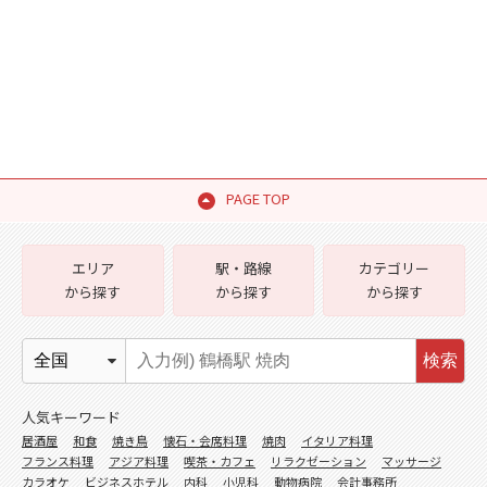
PAGE TOP
エリア
駅・路線
カテゴリー
から探す
から探す
から探す
検索
人気キーワード
居酒屋
和食
焼き鳥
懐石・会席料理
焼肉
イタリア料理
フランス料理
アジア料理
喫茶・カフェ
リラクゼーション
マッサージ
カラオケ
ビジネスホテル
内科
小児科
動物病院
会計事務所