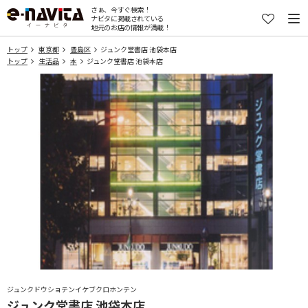
さぁ、今すぐ検索！
ナビタに掲載されている
地元のお店の情報が満載！
トップ
東京都
豊島区
ジュンク堂書店 池袋本店
トップ
生活品
本
ジュンク堂書店 池袋本店
ジュンクドウショテンイケブクロホンテン
ジュンク堂書店 池袋本店