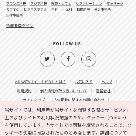
フランス料理
アジア料理
喫茶・カフェ
リラクゼーション
マッサージ
カラオケ
ビジネスホテル
内科
小児科
動物病院
会計事務所
法律事務所
掲載者ログイン
FOLLOW US!
e-NAVITA（イーナビタ）とは？
お気に入り
ヘルプ
利用規約
個人情報の取り扱いについて
運営会社
サイトマップ
広告掲載に関するお問い合わせ
サイトの内容に関するお問い合わせ
当サイトでは、利用者が当サイトを閲覧する際のサービス向
上およびサイトの利用状況把握のため、クッキー（Cookie）
を使用しています。当サイトでは閲覧を継続されることで、ク
ッキーの使用に同意されたものとみなします。詳細について