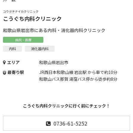
コウグチナイカクリニック
こうぐち内科クリニック
和歌山県岩出市にある内科・消化器内科クリニック
病院・医療
内科
消化器内科
エリア
和歌山県岩出市
最寄り駅
JR西日本和歌山線 岩出駅 から車で約10分
和歌山バス那賀 湯窪バス停から徒歩約8分
こうぐち内科クリニックに行く前にチェック！
0736-61-5252