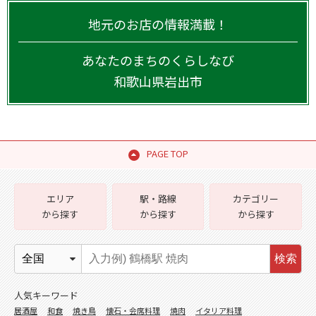
地元のお店の情報満載！
あなたのまちのくらしなび
和歌山県
岩出市
PAGE TOP
エリア
駅・路線
カテゴリー
から探す
から探す
から探す
検索
人気キーワード
居酒屋
和食
焼き鳥
懐石・会席料理
焼肉
イタリア料理