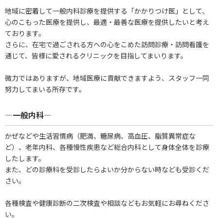
地域に密着して一般内科診療を提供する「かかりつけ医」として、
心のこもった医療を提供し、最適・最善な医療を提供したいと考え
ております。
さらに、在宅で過ごされる方への心をこめた訪問診療・訪問看護を
通じて、皆様に愛されるクリニックを目指してまいります。
微力ではありますが、地域医療に貢献できますよう、スタッフ一同
努力してまいる所存です。
―一般内科―
かぜなどや生活習慣病（肥満、糖尿病、高血圧、脂質異常症な
ど）、老年内科、各種慢性疾患など総合内科として身体全体を診療
したします。
また、どの診療科を受診したらよいか分からない時なども受診くだ
さい。
各種検査や健康診断の二次検査や相談などもお気軽にお尋ねくださ
い。