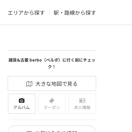
エリアから探す
駅・路線から探す
雑貨&古着 berbo（ベルボ）に行く前にチェッ
ク！
大きな地図で見る
アルバム
クーポン
求人情報