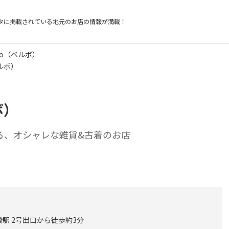
タに掲載されている
地元のお店の情報が満載！
bo（ベルボ）
ベルボ）
ボ）
る、オシャレな雑貨&古着のお店
駅 2号出口から徒歩約3分