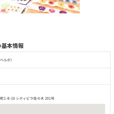
の基本情報
（ベルボ）
-8-10 シティビラ佐々木 201号