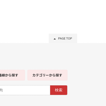
PAGE TOP
路線
から探す
カテゴリー
から探す
検索