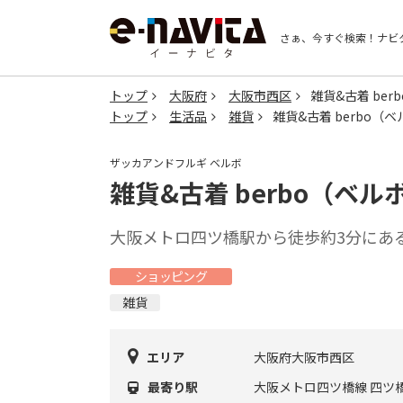
さぁ、今すぐ検索！
ナビ
トップ
大阪府
大阪市西区
雑貨&古着 ber
トップ
生活品
雑貨
雑貨&古着 berbo（
ザッカアンドフルギ ベルボ
雑貨&古着 berbo（ベル
大阪メトロ四ツ橋駅から徒歩約3分にあ
ショッピング
雑貨
エリア
大阪府大阪市西区
最寄り駅
大阪メトロ四ツ橋線 四ツ橋