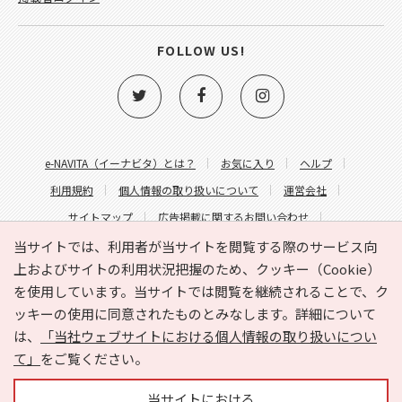
FOLLOW US!
e-NAVITA（イーナビタ）とは？
お気に入り
ヘルプ
利用規約
個人情報の取り扱いについて
運営会社
サイトマップ
広告掲載に関するお問い合わせ
サイトの内容に関するお問い合わせ
当サイトでは、利用者が当サイトを閲覧する際のサービス向
上およびサイトの利用状況把握のため、クッキー（Cookie）
を使用しています。当サイトでは閲覧を継続されることで、ク
ッキーの使用に同意されたものとみなします。詳細について
は、
「当社ウェブサイトにおける個人情報の取り扱いについ
て」
をご覧ください。
Copyright © HYOJITO.Co.,Ltd. All Rights Reserved.
当サイトにおける