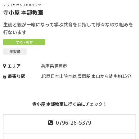
テラコヤ ホンブキョウシツ
寺小屋 本部教室
生徒と親が一緒になって学ぶ共育を目指して様々な取り組みを
行ないます
学校・教育
学習塾
エリア
兵庫県豊岡市
最寄り駅
JR西日本山陰本線 豊岡駅 東口から徒歩約15分
寺小屋 本部教室に行く前にチェック！
0796-26-5379