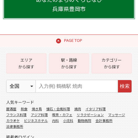
兵庫県
豊岡市
PAGE TOP
エリア
駅・路線
カテゴリー
から探す
から探す
から探す
検索
人気キーワード
居酒屋
和食
焼き鳥
懐石・会席料理
焼肉
イタリア料理
フランス料理
アジア料理
喫茶・カフェ
リラクゼーション
マッサージ
カラオケ
ビジネスホテル
内科
小児科
動物病院
会計事務所
法律事務所
掲載者ログイン