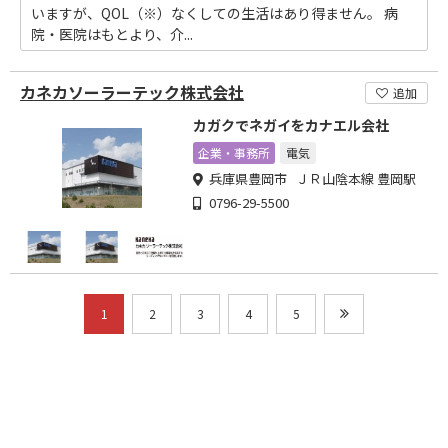
いますが、QOL（※）なくしての生活はあり得ません。 病
院・医院はもとより、介...
カネカソーラーテック株式会社
追加
カガクでネガイをカナエル会社
企業・事務所
電気
兵庫県豊岡市 ＪＲ山陰本線 豊岡駅
0796-29-5500
1
2
3
4
5