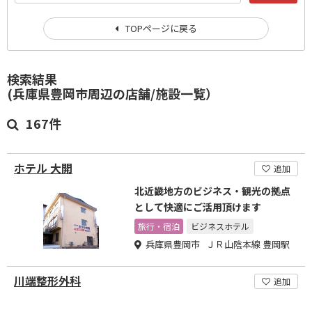
TOPページに戻る
検索結果
(兵庫県豊岡市周辺の店舗/施設一覧）
167件
ホテル 大開
追加
北近畿地方のビジネス・観光の拠点
として快適にご活用頂けます
旅行・宿泊
ビジネスホテル
兵庫県豊岡市 ＪＲ山陰本線 豊岡駅
川端整形外科
追加