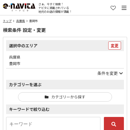
さぁ、今すぐ検索！
ナビタに掲載されている
地元のお店の情報が満載！
トップ
兵庫県
豊岡市
検索条件 設定・変更
選択中のエリア
変更
兵庫県
豊岡市
条件を変更
カテゴリーを選ぶ
カテゴリーから探す
キーワードで絞り込む