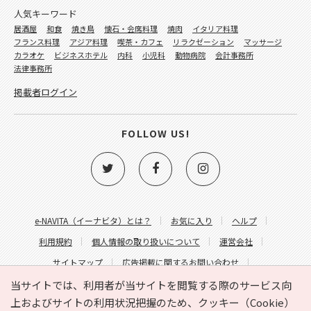
人気キーワード
居酒屋
和食
焼き鳥
懐石・会席料理
焼肉
イタリア料理
フランス料理
アジア料理
喫茶・カフェ
リラクゼーション
マッサージ
カラオケ
ビジネスホテル
内科
小児科
動物病院
会計事務所
法律事務所
掲載者ログイン
FOLLOW US!
e-NAVITA（イーナビタ）とは？
お気に入り
ヘルプ
利用規約
個人情報の取り扱いについて
運営会社
サイトマップ
広告掲載に関するお問い合わせ
サイトの内容に関するお問い合わせ
当サイトでは、利用者が当サイトを閲覧する際のサービス向
上およびサイトの利用状況把握のため、クッキー（Cookie）