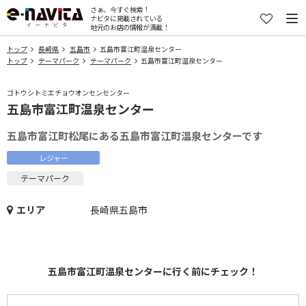
さぁ、今すぐ検索！
ナビタに掲載されている
地元のお店の情報が満載！
トップ
長崎県
五島市
五島市富江町温泉センター
トップ
テーマパーク
テーマパーク
五島市富江町温泉センター
ゴトウシトミエチョウオンセンセンター
五島市富江町温泉センター
五島市富江町松尾にある五島市富江町温泉センターです
レジャー
テーマパーク
エリア
長崎県五島市
五島市富江町温泉センターに行く前にチェック！