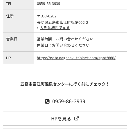
TEL
0959-86-3939
住所
〒853-0202
長崎県五島市富江町松尾662-2
大きな地図で見る
営業日
営業時間：
お問い合わせください
休業日：
お問い合わせください
HP
https://goto.nagasaki-tabinet.com/spot/668/
五島市富江町温泉センターに行く前にチェック！
0959-86-3939
HPを見る