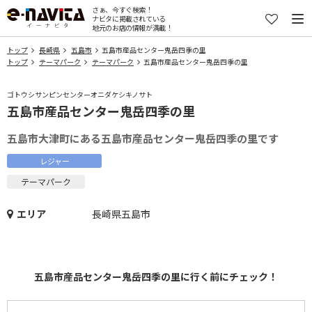
さぁ、今すぐ検索！
ナビタに掲載されている
地元のお店の情報が満載！
トップ
長崎県
五島市
五島市産品センター鬼岳四季の里
トップ
テーマパーク
テーマパーク
五島市産品センター鬼岳四季の里
ゴトウシサンピンセンターオニダケシキノサト
五島市産品センター鬼岳四季の里
五島市大津町にある五島市産品センター鬼岳四季の里です
レジャー
テーマパーク
エリア
長崎県五島市
五島市産品センター鬼岳四季の里に行く前にチェック！