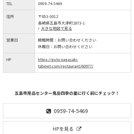
TEL
0959-74-5469
住所
〒853-0012
長崎県五島市大津町2873-1
大きな地図で見る
営業日
開館時間：
お問い合わせください
休館日：
お問い合わせください
HP
https://goto.nagasaki-
tabinet.com/restaurant/60977/
五島市産品センター鬼岳四季の里に行く前にチェック！
0959-74-5469
HPを見る