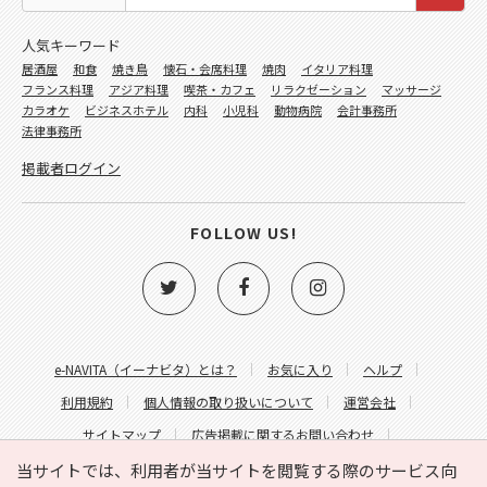
人気キーワード
居酒屋
和食
焼き鳥
懐石・会席料理
焼肉
イタリア料理
フランス料理
アジア料理
喫茶・カフェ
リラクゼーション
マッサージ
カラオケ
ビジネスホテル
内科
小児科
動物病院
会計事務所
法律事務所
掲載者ログイン
FOLLOW US!
e-NAVITA（イーナビタ）とは？
お気に入り
ヘルプ
利用規約
個人情報の取り扱いについて
運営会社
サイトマップ
広告掲載に関するお問い合わせ
サイトの内容に関するお問い合わせ
当サイトでは、利用者が当サイトを閲覧する際のサービス向