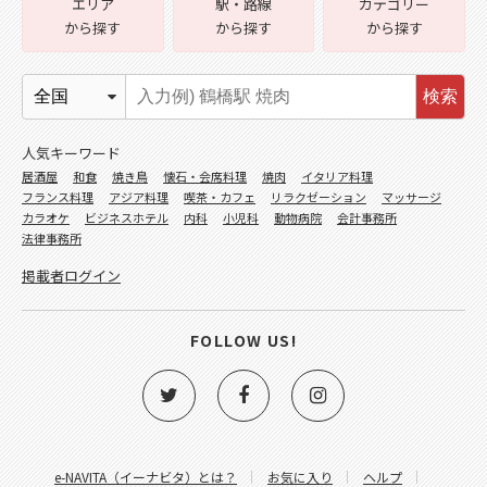
エリア
駅・路線
カテゴリー
から探す
から探す
から探す
検索
人気キーワード
居酒屋
和食
焼き鳥
懐石・会席料理
焼肉
イタリア料理
フランス料理
アジア料理
喫茶・カフェ
リラクゼーション
マッサージ
カラオケ
ビジネスホテル
内科
小児科
動物病院
会計事務所
法律事務所
掲載者ログイン
FOLLOW US!
e-NAVITA（イーナビタ）とは？
お気に入り
ヘルプ