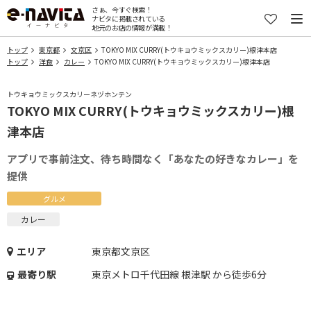
さぁ、今すぐ検索！
ナビタに掲載されている
地元のお店の情報が満載！
トップ
東京都
文京区
TOKYO MIX CURRY(トウキョウミックスカリー)根津本店
トップ
洋食
カレー
TOKYO MIX CURRY(トウキョウミックスカリー)根津本店
トウキョウミックスカリーネヅホンテン
TOKYO MIX CURRY(トウキョウミックスカリー)根
津本店
アプリで事前注文、待ち時間なく「あなたの好きなカレー」を
提供
グルメ
カレー
エリア
東京都文京区
最寄り駅
東京メトロ千代田線 根津駅 から徒歩6分