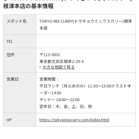
根津本店の基本情報
スポット名
TOKYO MIX CURRY(トウキョウミックスカリー)根津
本店
TEL
住所
〒113-0031
東京都文京区根津2-29-4
大きな地図で見る
営業日
営業時間：
平日ランチ（月火水のみ）11:30～15:00※ラストオ
ーダー14:00
ディナー 18:00～22:00
定休日：
木、金、土、日、祝
HP
https://tokyomixcurry.com/index.html