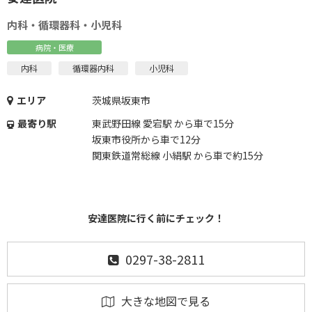
内科・循環器科・小児科
病院・医療
内科
循環器内科
小児科
エリア
茨城県坂東市
最寄り駅
東武野田線 愛宕駅 から車で15分
坂東市役所から車で12分
関東鉄道常総線 小絹駅 から車で約15分
安達医院に行く前にチェック！
0297-38-2811
大きな地図で見る