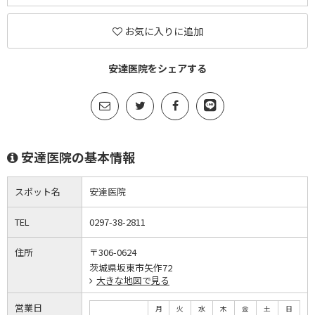
お気に入りに追加
安達医院をシェアする
安達医院の基本情報
スポット名
安達医院
TEL
0297-38-2811
住所
〒306-0624
茨城県坂東市矢作72
大きな地図で見る
営業日
月
火
水
木
金
土
日