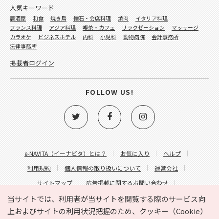
人気キーワード
居酒屋
和食
焼き鳥
懐石・会席料理
焼肉
イタリア料理
フランス料理
アジア料理
喫茶・カフェ
リラクゼーション
マッサージ
カラオケ
ビジネスホテル
内科
小児科
動物病院
会計事務所
法律事務所
掲載者ログイン
FOLLOW US!
e-NAVITA（イーナビタ）とは？
お気に入り
ヘルプ
利用規約
個人情報の取り扱いについて
運営会社
サイトマップ
広告掲載に関するお問い合わせ
サイトの内容に関するお問い合わせ
当サイトでは、利用者が当サイトを閲覧する際のサービス向
上およびサイトの利用状況把握のため、クッキー（Cookie）