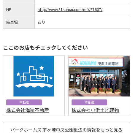
HP
http://www.31sumai.com/mfr/F1807/
駐車場
あり
ここのお店もチェックしてください
不動産
不動産
株式会社海街不動産
株式会社小浜土地建物
パークホームズ 茅ヶ崎中央公園近辺の情報をもっと見る