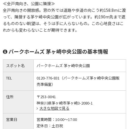
≪全戸南向き、公園に隣接≫
全戸南向きの開放感。窓の外では道路や歩道の向こう約158.8mに渡
って、隣接する茅ケ崎中央公園が広がっています。約190m先まで遮
るもののない眺望は、そうは手に人らないもの。この心地良さはこ
れからも変わらないことが期待できます。
パークホームズ 茅ヶ崎中央公園の基本情報
スポット名
パークホームズ 茅ヶ崎中央公園
TEL
0120-776-831（パークホームズ茅ヶ崎中央公園販
売準備室）
住所
〒253-0041
神奈川県茅ヶ崎市茅ヶ崎3-2080-1
大きな地図で見る
営業日
営業時間：
10:00～17:00
定休日：
土日祝