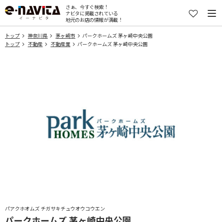
さぁ、今すぐ検索！
ナビタに掲載されている
地元のお店の情報が満載！
トップ
神奈川県
茅ヶ崎市
パークホームズ 茅ヶ崎中央公園
トップ
不動産
不動産業
パークホームズ 茅ヶ崎中央公園
パアクホオムズ チガサキチュウオウコウエン
パークホームズ 茅ヶ崎中央公園