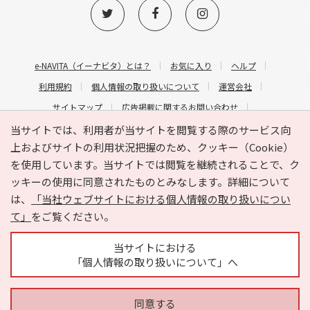
e-NAVITA（イーナビタ）とは？
お気に入り
ヘルプ
利用規約
個人情報の取り扱いについて
運営会社
サイトマップ
広告掲載に関するお問い合わせ
サイトの内容に関するお問い合わせ
当サイトでは、利用者が当サイトを閲覧する際のサービス向
上およびサイトの利用状況把握のため、クッキー（Cookie）
を使用しています。当サイトでは閲覧を継続されることで、ク
ッキーの使用に同意されたものとみなします。詳細について
は、
「当社ウェブサイトにおける個人情報の取り扱いについ
て」
をご覧ください。
Copyright © HYOJITO.Co.,Ltd. All Rights Reserved.
当サイトにおける
「個人情報の取り扱いについて」へ
同意する