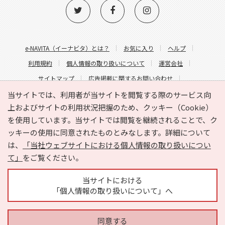
e-NAVITA（イーナビタ）とは？
お気に入り
ヘルプ
利用規約
個人情報の取り扱いについて
運営会社
サイトマップ
広告掲載に関するお問い合わせ
サイトの内容に関するお問い合わせ
当サイトでは、利用者が当サイトを閲覧する際のサービス向
上およびサイトの利用状況把握のため、クッキー（Cookie）
を使用しています。当サイトでは閲覧を継続されることで、ク
ッキーの使用に同意されたものとみなします。詳細について
は、
「当社ウェブサイトにおける個人情報の取り扱いについ
て」
をご覧ください。
Copyright © HYOJITO.Co.,Ltd. All Rights Reserved.
当サイトにおける
「個人情報の取り扱いについて」へ
同意する