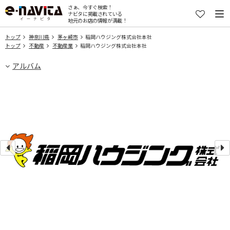
さぁ、今すぐ検索！
ナビタに掲載されている
地元のお店の情報が満載！
トップ
神奈川県
茅ヶ崎市
稲岡ハウジング株式会社本社
トップ
不動産
不動産業
稲岡ハウジング株式会社本社
アルバム