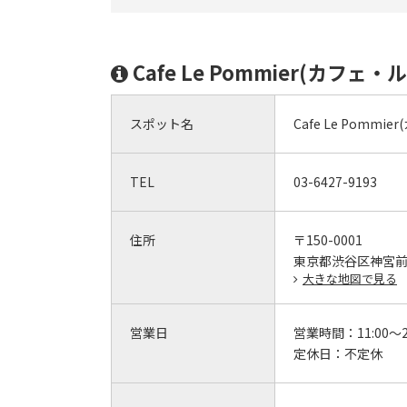
Cafe Le Pommier(カフ
スポット名
Cafe Le Pomm
TEL
03-6427-9193
住所
〒150-0001
東京都渋谷区神宮前5
大きな地図で見る
営業日
営業時間：
11:00～2
定休日：
不定休