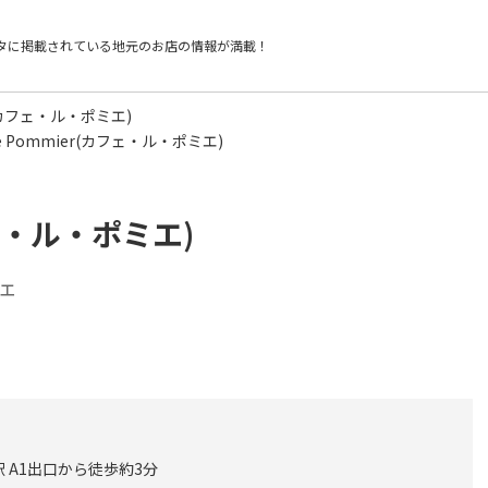
タに掲載されている
地元のお店の情報が満載！
er(カフェ・ル・ポミエ)
 Le Pommier(カフェ・ル・ポミエ)
カフェ・ル・ポミエ)
ェ
 A1出口から徒歩約3分