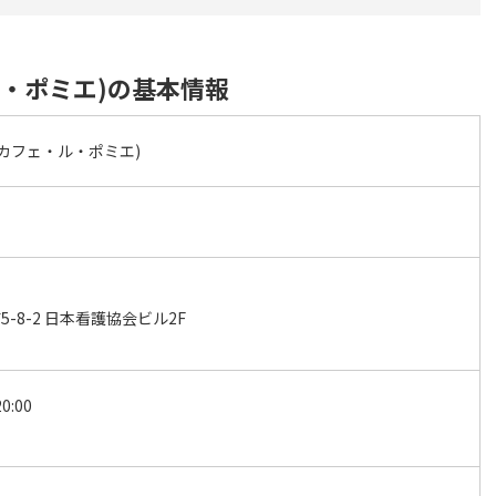
ェ・ル・ポミエ)の基本情報
ier(カフェ・ル・ポミエ)
-8-2 日本看護協会ビル2F
0:00