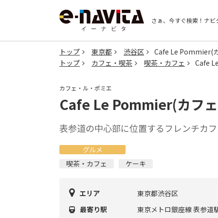
さぁ、今すぐ検索！
ナビ
トップ
東京都
渋谷区
Cafe Le Pommi
トップ
カフェ・喫茶
喫茶・カフェ
Cafe
カフェ・ル・ポミエ
Cafe Le Pommier(
表参道の中心部に位置するフレンチカフ
グルメ
喫茶・カフェ
ケーキ
エリア
東京都渋谷区
最寄り駅
東京メトロ銀座線 表参道駅