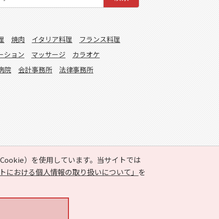
理
焼肉
イタリア料理
フランス料理
ーション
マッサージ
カラオケ
病院
会計事務所
法律事務所
ookie）を使用しています。当サイトでは
トにおける個人情報の取り扱いについて」
を