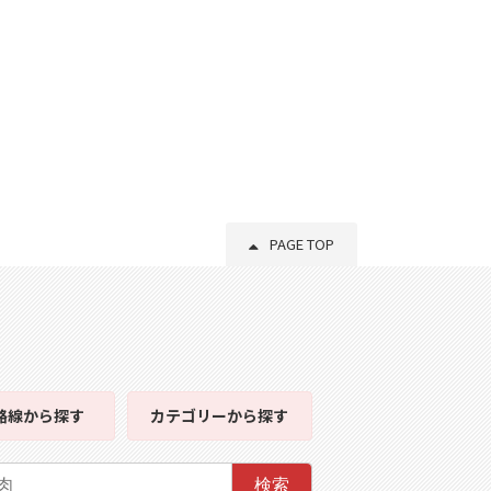
PAGE TOP
路線
から探す
カテゴリー
から探す
検索