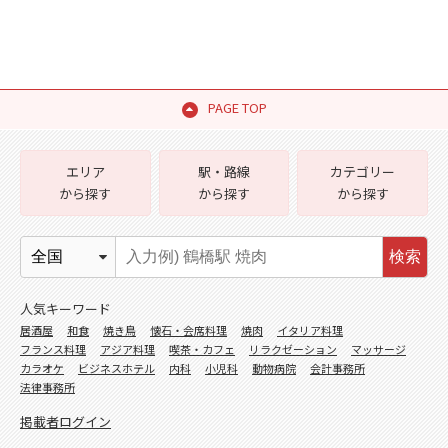
PAGE TOP
エリア
駅・路線
カテゴリー
から探す
から探す
から探す
検索
人気キーワード
居酒屋
和食
焼き鳥
懐石・会席料理
焼肉
イタリア料理
フランス料理
アジア料理
喫茶・カフェ
リラクゼーション
マッサージ
カラオケ
ビジネスホテル
内科
小児科
動物病院
会計事務所
法律事務所
掲載者ログイン