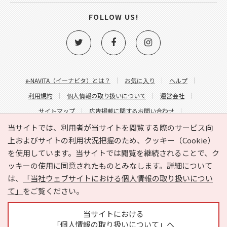
FOLLOW US!
e-NAVITA（イーナビタ）とは？
お気に入り
ヘルプ
利用規約
個人情報の取り扱いについて
運営会社
サイトマップ
広告掲載に関するお問い合わせ
サイトの内容に関するお問い合わせ
当サイトでは、利用者が当サイトを閲覧する際のサービス向
上およびサイトの利用状況把握のため、クッキー（Cookie）
を使用しています。当サイトでは閲覧を継続されることで、ク
ッキーの使用に同意されたものとみなします。詳細について
は、
「当社ウェブサイトにおける個人情報の取り扱いについ
て」
をご覧ください。
Copyright © HYOJITO.Co.,Ltd. All Rights Reserved.
当サイトにおける
「個人情報の取り扱いについて」へ