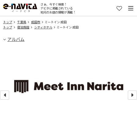
さぁ、今すぐ検索！
ナビタに掲載されている
地元のお店の情報が満載！
トップ
千葉県
成田市
ミートイン 成田
トップ
宿泊施設
シティホテル
ミートイン 成田
アルバム