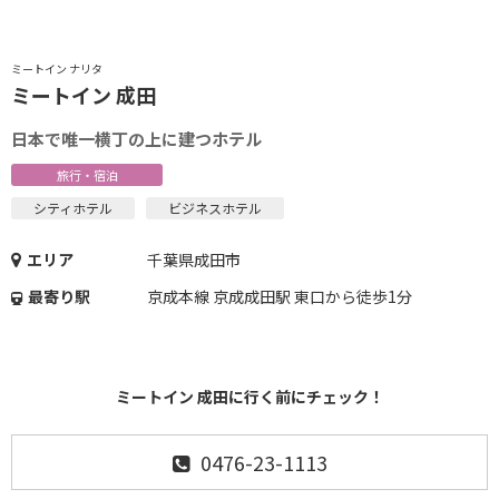
ミートイン ナリタ
ミートイン 成田
日本で唯一横丁の上に建つホテル
旅行・宿泊
シティホテル
ビジネスホテル
エリア
千葉県成田市
最寄り駅
京成本線 京成成田駅 東口から徒歩1分
ミートイン 成田に行く前にチェック！
0476-23-1113