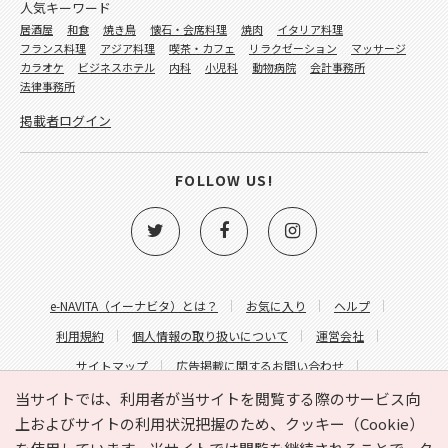
人気キーワード
居酒屋
和食
焼き鳥
懐石・会席料理
焼肉
イタリア料理
フランス料理
アジア料理
喫茶・カフェ
リラクゼーション
マッサージ
カラオケ
ビジネスホテル
内科
小児科
動物病院
会計事務所
法律事務所
掲載者ログイン
FOLLOW US!
e-NAVITA（イーナビタ）とは？
お気に入り
ヘルプ
利用規約
個人情報の取り扱いについて
運営会社
サイトマップ
広告掲載に関するお問い合わせ
サイトの内容に関するお問い合わせ
当サイトでは、利用者が当サイトを閲覧する際のサービス向
上およびサイトの利用状況把握のため、クッキー（Cookie）