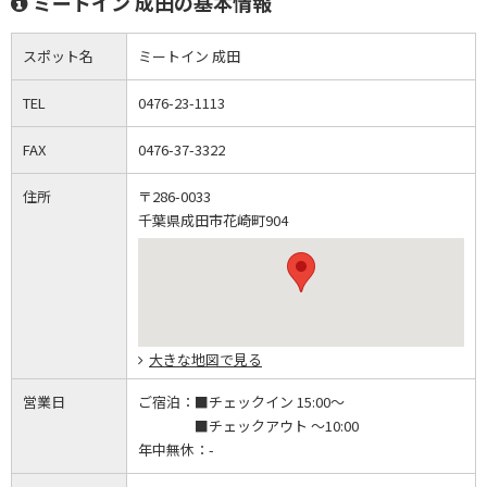
ミートイン 成田の基本情報
スポット名
ミートイン 成田
TEL
0476-23-1113
FAX
0476-37-3322
住所
〒286-0033
千葉県成田市花崎町904
大きな地図で見る
営業日
ご宿泊：
■チェックイン 15:00～
■チェックアウト ～10:00
年中無休：
-