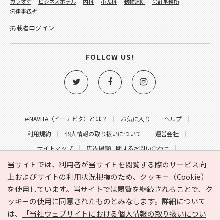
カラオケ
ビジネスホテル
内科
小児科
動物病院
会計事務所
法律事務所
掲載者ログイン
FOLLOW US!
e-NAVITA（イーナビタ）とは？
お気に入り
ヘルプ
利用規約
個人情報の取り扱いについて
運営会社
サイトマップ
広告掲載に関するお問い合わせ
サイトの内容に関するお問い合わせ
当サイトでは、利用者が当サイトを閲覧する際のサービス向
上およびサイトの利用状況把握のため、クッキー（Cookie）
を使用しています。当サイトでは閲覧を継続されることで、ク
ッキーの使用に同意されたものとみなします。詳細について
は、
「当社ウェブサイトにおける個人情報の取り扱いについ