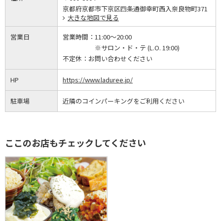
京都府京都市下京区四条通御幸町西入奈良物町371
大きな地図で見る
営業日
営業時間：
11:00～20:00
※サロン・ド・テ (L.O. 19:00)
不定休：
お問い合わせください
HP
https://www.laduree.jp/
駐車場
近隣のコインパーキングをご利用ください
ここのお店もチェックしてください