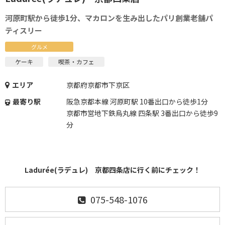
河原町駅から徒歩1分、マカロンを生み出したパリ創業老舗パ
ティスリー
グルメ
ケーキ
喫茶・カフェ
エリア
京都府京都市下京区
最寄り駅
阪急京都本線 河原町駅 10番出口から徒歩1分
京都市営地下鉄烏丸線 四条駅 3番出口から徒歩9
分
Ladurée(ラデュレ) 京都四条店に行く前にチェック！
075-548-1076