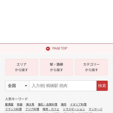
PAGE TOP
エリア
駅・路線
カテゴリー
から探す
から探す
から探す
検索
人気キーワード
居酒屋
和食
焼き鳥
懐石・会席料理
焼肉
イタリア料理
フランス料理
アジア料理
喫茶・カフェ
リラクゼーション
マッサージ