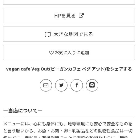
HPを見る
大きな地図で見る
お気に入りに追加
vegan cafe Veg Out(ビーガンカフェ ベグ アウト)をシェアする
―当店について―
メニューには、心にも身体にも、地球環境にも安心で安全なものを
と言う願いから、お魚・お肉・卵・乳製品などの動物性食品は一切
使わずに、自然農・有機栽培されたお野菜や穀物を中心に、無添