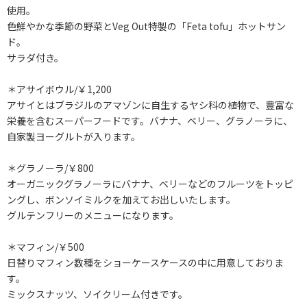
使用。
色鮮やかな季節の野菜とVeg Out特製の「Feta tofu」ホットサン
ド。
サラダ付き。
＊アサイボウル/￥1,200
アサイとはブラジルのアマゾンに自生するヤシ科の植物で、豊富な
栄養を含むスーパーフードです。バナナ、ベリー、グラノーラに、
自家製ヨーグルトが入ります。
＊グラノーラ/￥800
オーガニックグラノーラにバナナ、ベリーなどのフルーツをトッピ
ングし、ボンソイミルクを加えてお出しいたします。
グルテンフリーのメニューになります。
＊マフィン/￥500
日替りマフィン数種をショーケースケースの中に用意しておりま
す。
ミックスナッツ、ソイクリーム付きです。