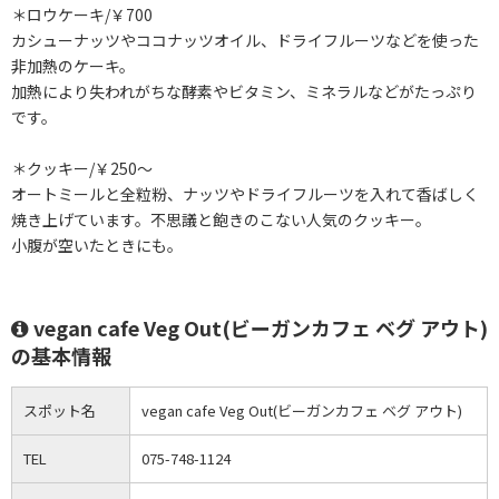
＊ロウケーキ/￥700
カシューナッツやココナッツオイル、ドライフルーツなどを使った
非加熱のケーキ。
加熱により失われがちな酵素やビタミン、ミネラルなどがたっぷり
です。
＊クッキー/￥250～
オートミールと全粒粉、ナッツやドライフルーツを入れて香ばしく
焼き上げています。不思議と飽きのこない人気のクッキー。
小腹が空いたときにも。
vegan cafe Veg Out(ビーガンカフェ ベグ アウト)
の基本情報
スポット名
vegan cafe Veg Out(ビーガンカフェ ベグ アウト)
TEL
075-748-1124