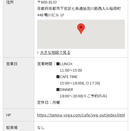
住所
〒600-8133
京都府京都市下京区七条通加茂川筋西入ル稲荷町
448 鴨川ビル 1F
大きな地図で見る
営業日
営業時間：
■LUNCH
11:00～15:00
■CAFE TIME
15:00～18:00(L.O.17:30)
■DINNER
18:00～20:00(※ご予約のみ)
定休日：
月曜
HP
https://tamisa-yoga.com/cafe/veg-out/index.html
駐車場
なし