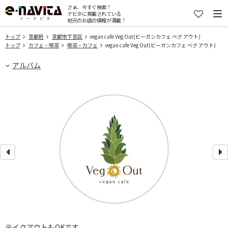
さぁ、今すぐ検索！
ナビタに掲載されている
地元のお店の情報が満載！
トップ
京都府
京都市下京区
vegan cafe Veg Out(ビーガンカフェ ベグ アウト)
トップ
カフェ・喫茶
喫茶・カフェ
vegan cafe Veg Out(ビーガンカフェ ベグ アウト)
アルバム
テイクアウトもOKです