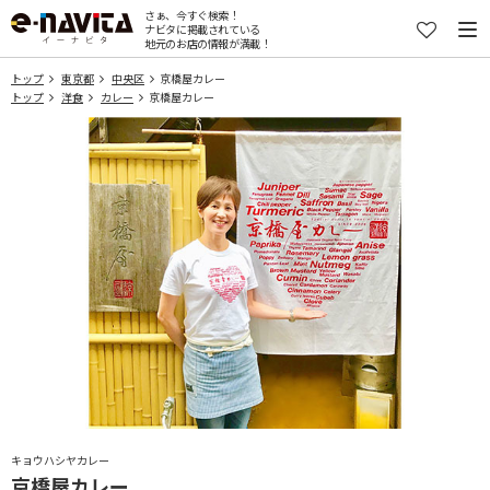
さぁ、今すぐ検索！
ナビタに掲載されている
地元のお店の情報が満載！
トップ
東京都
中央区
京橋屋カレー
トップ
洋食
カレー
京橋屋カレー
キョウハシヤカレー
京橋屋カレー