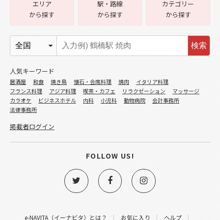
エリア
駅・路線
カテゴリー
から探す
から探す
から探す
検索
人気キーワード
居酒屋
和食
焼き鳥
懐石・会席料理
焼肉
イタリア料理
フランス料理
アジア料理
喫茶・カフェ
リラクゼーション
マッサージ
カラオケ
ビジネスホテル
内科
小児科
動物病院
会計事務所
法律事務所
掲載者ログイン
FOLLOW US!
e-NAVITA（イーナビタ）とは？
お気に入り
ヘルプ