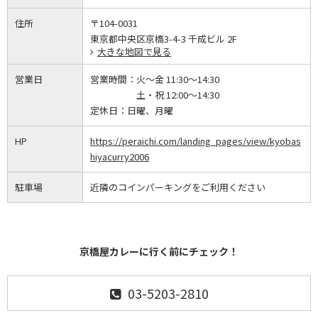
住所
〒104-0031
東京都中央区京橋3-4-3 千成ビル 2F
大きな地図で見る
営業日
営業時間：
火～金 11:30～14:30
土・祝 12:00～14:30
定休日：
日曜、月曜
HP
https://peraichi.com/landing_pages/view/kyobas
hiyacurry2006
駐車場
近隣のコインパーキングをご利用ください
京橋屋カレーに行く前にチェック！
03-5203-2810