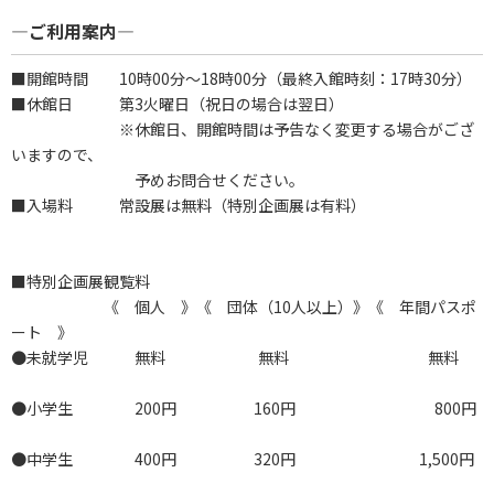
―ご利用案内―
■開館時間 10時00分～18時00分（最終入館時刻：17時30分）
■休館日 第3火曜日（祝日の場合は翌日）
※休館日、開館時間は予告なく変更する場合がござ
いますので、
予めお問合せください。
■入場料 常設展は無料（特別企画展は有料）
■特別企画展観覧料
《 個人 》《 団体（10人以上）》《 年間パスポ
ート 》
●未就学児 無料 無料 無料
●小学生 200円 160円 800円
●中学生 400円 320円 1,500円