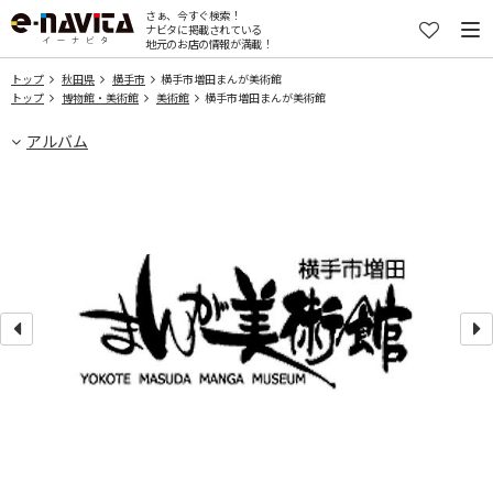
さぁ、今すぐ検索！
ナビタに掲載されている
地元のお店の情報が満載！
トップ
秋田県
横手市
横手市増田まんが美術館
トップ
博物館・美術館
美術館
横手市増田まんが美術館
アルバム