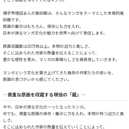
横手市増田まんが美術館は、そんなマンガをテーマとした本格的美
術館です。
原画の展示はもちろん、保存にも力を入れ、
日本が誇るマンガ文化の魅力を世界へ向けて発信します。
原画収蔵数は20万枚以上。本物の迫力と美しさ、
そこに込められた作家の熱量を伝えることによって、
豊かな感性を育み、マンガの素晴らしさを再発見していきます。
マンガという文化を築き上げてきた幾多の作家たちの思いを、
原画の息づかいから感じてください。
―貴重な原画を収蔵する現役の「蔵」―
今や、日本が誇る文化の一つとなったマンガ。
中でも、貴重な原画の保存・展示に力を入れ、本物が持つ迫力と美
しさ、
そこに込められた作家の熱量を伝えていくことによって、