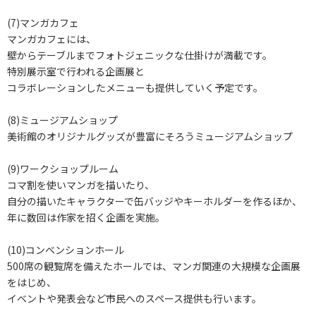
(7)マンガカフェ
マンガカフェには、
壁からテーブルまでフォトジェニックな仕掛けが満載です。
特別展示室で行われる企画展と
コラボレーションしたメニューも提供していく予定です。
(8)ミュージアムショップ
美術館のオリジナルグッズが豊富にそろうミュージアムショップ
(9)ワークショップルーム
コマ割を使いマンガを描いたり、
自分の描いたキャラクターで缶バッジやキーホルダーを作るほか、
年に数回は作家を招く企画を実施。
(10)コンベンションホール
500席の観覧席を備えたホールでは、マンガ関連の大規模な企画展
をはじめ、
イベントや発表会など市民へのスペース提供も行います。