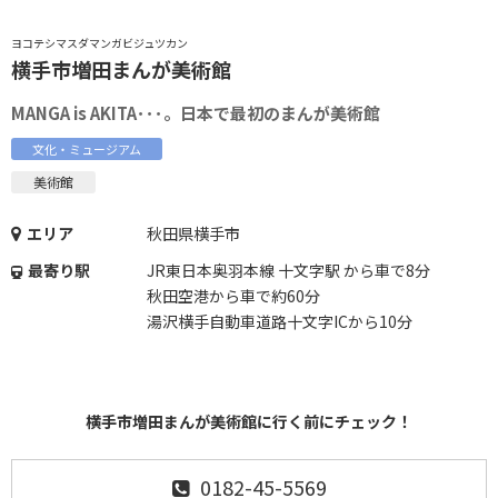
ヨコテシマスダマンガビジュツカン
横手市増田まんが美術館
MANGA is AKITA･･･。日本で最初のまんが美術館
文化・ミュージアム
美術館
エリア
秋田県横手市
最寄り駅
JR東日本奥羽本線 十文字駅 から車で8分
秋田空港から車で約60分
湯沢横手自動車道路十文字ICから10分
横手市増田まんが美術館に行く前にチェック！
0182-45-5569