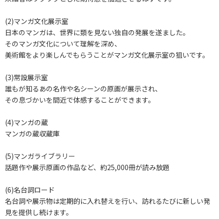
(2)マンガ文化展示室
日本のマンガは、世界に類を見ない独自の発展を遂ました。
そのマンガ文化について理解を深め、
美術館をより楽しんでもらうことがマンガ文化展示室の狙いです。
(3)常設展示室
誰もが知るあの名作や名シーンの原画が展示され、
その息づかいを間近で体感することができます。
(4)マンガの蔵
マンガの蔵収蔵庫
(5)マンガライブラリー
話題作や展示原画の作品など、約25,000冊が読み放題
(6)名台詞ロード
名台詞や展示物は定期的に入れ替えを行い、訪れるたびに新しい発
見を提供し続けます。