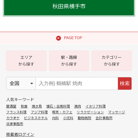
秋田県
横手市
PAGE TOP
エリア
駅・路線
カテゴリー
から探す
から探す
から探す
検索
人気キーワード
居酒屋
和食
焼き鳥
懐石・会席料理
焼肉
イタリア料理
フランス料理
アジア料理
喫茶・カフェ
リラクゼーション
マッサージ
カラオケ
ビジネスホテル
内科
小児科
動物病院
会計事務所
法律事務所
掲載者ログイン