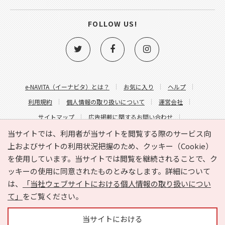
FOLLOW US!
e-NAVITA（イーナビタ）とは？
お気に入り
ヘルプ
利用規約
個人情報の取り扱いについて
運営会社
サイトマップ
広告掲載に関するお問い合わせ
サイトの内容に関するお問い合わせ
当サイトでは、利用者が当サイトを閲覧する際のサービス向
上およびサイトの利用状況把握のため、クッキー（Cookie）
を使用しています。当サイトでは閲覧を継続されることで、ク
ッキーの使用に同意されたものとみなします。詳細について
は、
「当社ウェブサイトにおける個人情報の取り扱いについ
て」
をご覧ください。
Copyright © HYOJITO.Co.,Ltd. All Rights Reserved.
当サイトにおける