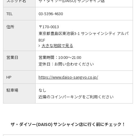
スポット名
ザ・ダイソー(DAISO) サンシャイン店
TEL
03-5396-4630
住所
〒170-0013
東京都豊島区東池袋3-1 サンシャインシティ アルパ
B1F
大きな地図で見る
営業日
営業時間：
10:00～21:00
定休日：
お問い合わせください
HP
https://www.daiso-sangyo.co.jp/
駐車場
なし
近隣のコインパーキングをご利用ください
ザ・ダイソー(DAISO) サンシャイン店に行く前にチェック！