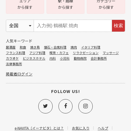
エリア
駅・路線
カテゴリー
から探す
から探す
から探す
検索
人気キーワード
居酒屋
和食
焼き鳥
懐石・会席料理
焼肉
イタリア料理
フランス料理
アジア料理
喫茶・カフェ
リラクゼーション
マッサージ
カラオケ
ビジネスホテル
内科
小児科
動物病院
会計事務所
法律事務所
掲載者ログイン
FOLLOW US!
e-NAVITA（イーナビタ）とは？
お気に入り
ヘルプ