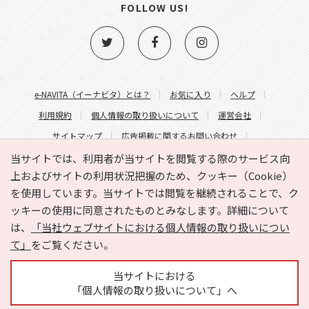
FOLLOW US!
e-NAVITA（イーナビタ）とは？
お気に入り
ヘルプ
利用規約
個人情報の取り扱いについて
運営会社
サイトマップ
広告掲載に関するお問い合わせ
サイトの内容に関するお問い合わせ
当サイトでは、利用者が当サイトを閲覧する際のサービス向
上およびサイトの利用状況把握のため、クッキー（Cookie）
を使用しています。当サイトでは閲覧を継続されることで、ク
ッキーの使用に同意されたものとみなします。詳細について
は、
「当社ウェブサイトにおける個人情報の取り扱いについ
て」
をご覧ください。
Copyright © HYOJITO.Co.,Ltd. All Rights Reserved.
当サイトにおける
「個人情報の取り扱いについて」へ