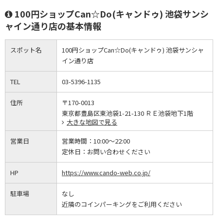
100円ショップCan☆Do(キャンドゥ) 池袋サンシ
ャイン通り店の基本情報
スポット名
100円ショップCan☆Do(キャンドゥ) 池袋サンシャ
イン通り店
TEL
03-5396-1135
住所
〒170-0013
東京都豊島区東池袋1-21-130 ＲＥ池袋地下1階
大きな地図で見る
営業日
営業時間：
10:00～22:00
定休日：
お問い合わせください
HP
https://www.cando-web.co.jp/
駐車場
なし
近隣のコインパーキングをご利用ください