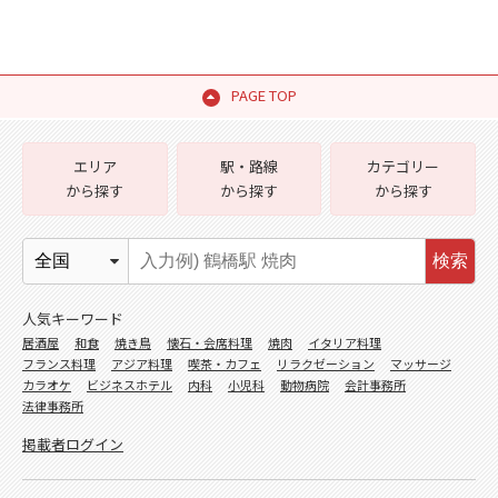
PAGE TOP
エリア
駅・路線
カテゴリー
から探す
から探す
から探す
検索
人気キーワード
居酒屋
和食
焼き鳥
懐石・会席料理
焼肉
イタリア料理
フランス料理
アジア料理
喫茶・カフェ
リラクゼーション
マッサージ
カラオケ
ビジネスホテル
内科
小児科
動物病院
会計事務所
法律事務所
掲載者ログイン