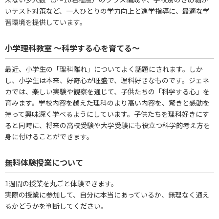
いテスト対策など、一人ひとりの学力向上と進学指導に、最適な学
習環境を提供しています。
小学理科教室 ～科学する心を育てる～
最近、小学生の「理科離れ」についてよく話題にされます。しか
し、小学生は本来、好奇心が旺盛で、理科好きなものです。ジェネ
カでは、楽しい実験や観察を通じて、子供たちの「科学する心」を
育みます。学校内容を越えた理科のより高い内容を、驚きと感動を
持って興味深く学べるようにしています。子供たちを理科好きにす
ると同時に、将来の高校受験や大学受験にも役立つ科学的考え方を
身に付けることができます。
無料体験授業について
1週間の授業を丸ごと体験できます。
実際の授業に参加して、自分に本当にあっているか、無理なく通え
るかどうかを判断してください。