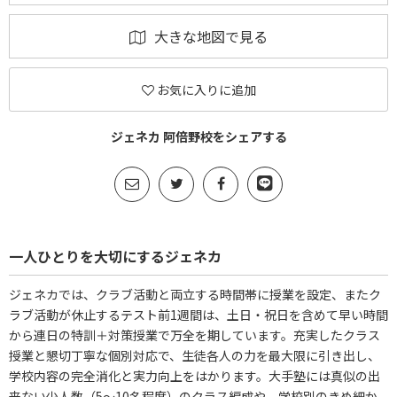
大きな地図で見る
お気に入りに追加
ジェネカ 阿倍野校をシェアする
一人ひとりを大切にするジェネカ
ジェネカでは、クラブ活動と両立する時間帯に授業を設定、またク
ラブ活動が休止するテスト前1週間は、土日・祝日を含めて早い時間
から連日の特訓＋対策授業で万全を期しています。充実したクラス
授業と懇切丁寧な個別対応で、生徒各人の力を最大限に引き出し、
学校内容の完全消化と実力向上をはかります。大手塾には真似の出
来ない少人数（5～10名程度）のクラス編成や、学校別のきめ細か