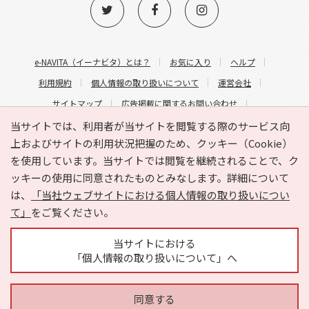
e-NAVITA（イーナビタ）とは？
お気に入り
ヘルプ
利用規約
個人情報の取り扱いについて
運営会社
サイトマップ
広告掲載に関するお問い合わせ
サイトの内容に関するお問い合わせ
当サイトでは、利用者が当サイトを閲覧する際のサービス向
上およびサイトの利用状況把握のため、クッキー（Cookie）
を使用しています。当サイトでは閲覧を継続されることで、ク
ッキーの使用に同意されたものとみなします。詳細について
は、
「当社ウェブサイトにおける個人情報の取り扱いについ
て」
をご覧ください。
Copyright © HYOJITO.Co.,Ltd. All Rights Reserved.
当サイトにおける
「個人情報の取り扱いについて」へ
同意する