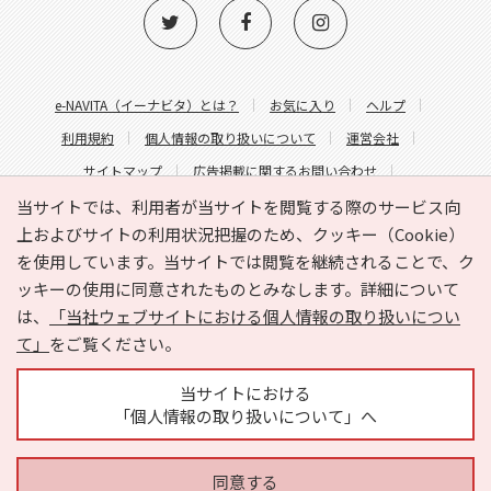
e-NAVITA（イーナビタ）とは？
お気に入り
ヘルプ
利用規約
個人情報の取り扱いについて
運営会社
サイトマップ
広告掲載に関するお問い合わせ
サイトの内容に関するお問い合わせ
当サイトでは、利用者が当サイトを閲覧する際のサービス向
上およびサイトの利用状況把握のため、クッキー（Cookie）
を使用しています。当サイトでは閲覧を継続されることで、ク
ッキーの使用に同意されたものとみなします。詳細について
は、
「当社ウェブサイトにおける個人情報の取り扱いについ
て」
をご覧ください。
Copyright © HYOJITO.Co.,Ltd. All Rights Reserved.
当サイトにおける
「個人情報の取り扱いについて」へ
同意する