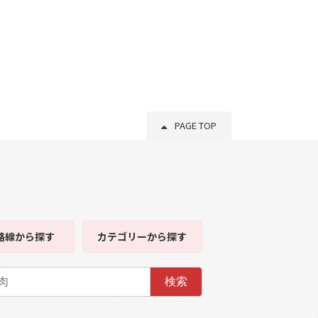
PAGE TOP
路線
から探す
カテゴリー
から探す
検索