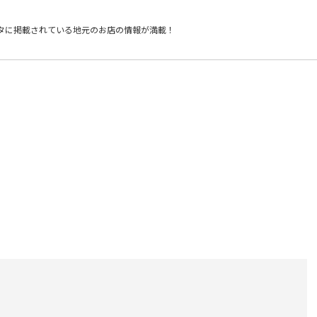
タに掲載されている
地元のお店の情報が満載！