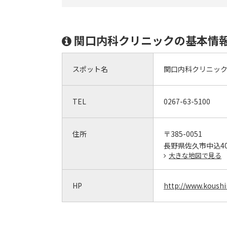
関口内科クリニックの基本情
スポット名
関口内科クリニッ
TEL
0267-63-5100
住所
〒385-0051
長野県佐久市中込40
大きな地図で見る
HP
http://www.koushi