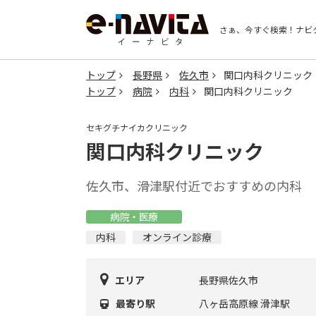
さぁ、今すぐ検索！
ナビ
トップ
長野県
佐久市
関口内科クリニック
トップ
病院
内科
関口内科クリニック
セキグチナイカクリニック
関口内科クリニック
佐久市、滑津駅付近でおすすめの内科
病院・医療
内科
オンライン診療
エリア
長野県佐久市
最寄り駅
八ヶ岳高原線 滑津駅