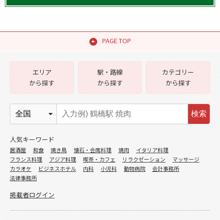
PAGE TOP
エリア
駅・路線
カテゴリー
から探す
から探す
から探す
検索
人気キーワード
居酒屋
和食
焼き鳥
懐石・会席料理
焼肉
イタリア料理
フランス料理
アジア料理
喫茶・カフェ
リラクゼーション
マッサージ
カラオケ
ビジネスホテル
内科
小児科
動物病院
会計事務所
法律事務所
掲載者ログイン