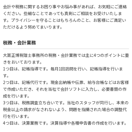
会計や税務に関するお困り事やお悩み事があれば、お気軽にご連絡
ください。些細なことであっても真剣にご相談をお受けいたしま
す。プライバシーを守ることはもちろんのこと、お客様にご満足い
ただけるよう努めてまいります。
税務・会計業務
大嵩正博税理士事務所の税務・会計業務では主に4つのポイントに重
きをおいております。
1つ目は、記帳指導です。毎月1回訪問を行い、記帳指導を行いま
す。
2つ目は、記帳代行です。現金出納帳や伝票、給与台帳などはお客様
で作成いただき、それを当社で会計ソフトに入力し、必要書類の作
成を行います。
3つ目は、税務調査立ち合いです。当社のスタッフが同行し、本来の
税金以上の請求がなされないよう、問題を指摘された場合の調整代
行を行います。
4つ目は、決算業務です。決算指導や各種申告書の作成を行います。