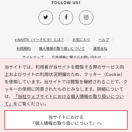
FOLLOW US!
e-NAVITA（イーナビタ）とは？
お気に入り
ヘルプ
利用規約
個人情報の取り扱いについて
運営会社
サイトマップ
広告掲載に関するお問い合わせ
サイトの内容に関するお問い合わせ
当サイトでは、利用者が当サイトを閲覧する際のサービス向
上およびサイトの利用状況把握のため、クッキー（Cookie）
を使用しています。当サイトでは閲覧を継続されることで、ク
ッキーの使用に同意されたものとみなします。詳細について
は、
「当社ウェブサイトにおける個人情報の取り扱いについ
て」
をご覧ください。
Copyright © HYOJITO.Co.,Ltd. All Rights Reserved.
当サイトにおける
「個人情報の取り扱いについて」へ