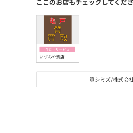
ここのお店もチェックしてくだ
生活・サービス
いづみや質店
質シミズ/株式会