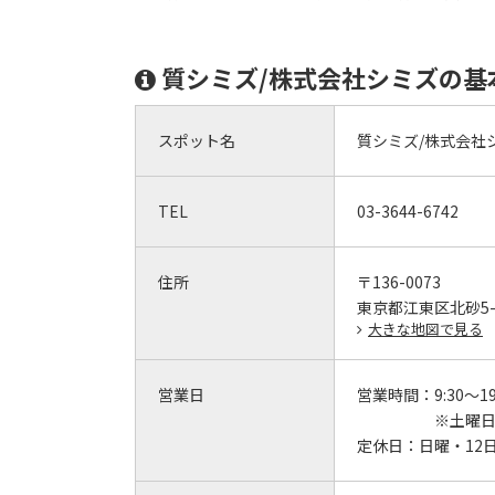
質シミズ/株式会社シミズの基
スポット名
質シミズ/株式会社
TEL
03-3644-6742
住所
〒136-0073
東京都江東区北砂5-1
大きな地図で見る
営業日
営業時間：
9:30～19
※土曜日
定休日：
日曜・12