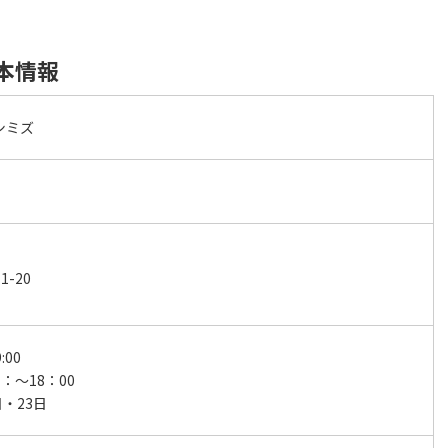
本情報
シミズ
-20
:00
：～18：00
日・23日