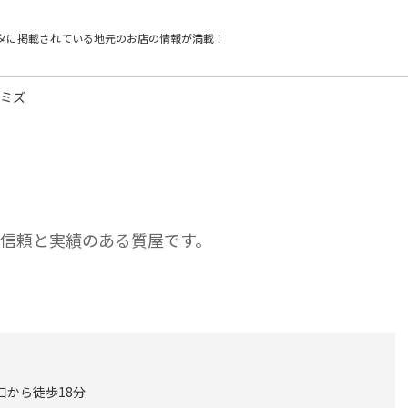
タに掲載されている
地元のお店の情報が満載！
シミズ
の信頼と実績のある質屋です。
口から徒歩18分