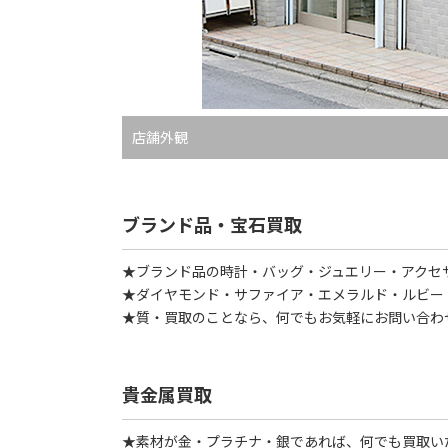
店舗外観
ブランド品・宝石買取
★ブランド品の時計・バッグ・ジュエリー・アクセ
★ダイヤモンド・サファイア・エメラルド・ルビー
★質・買取のことなら、何でもお気軽にお問い合わ
貴金属買取
★素材が金・プラチナ・銀であれば、何でも買取い