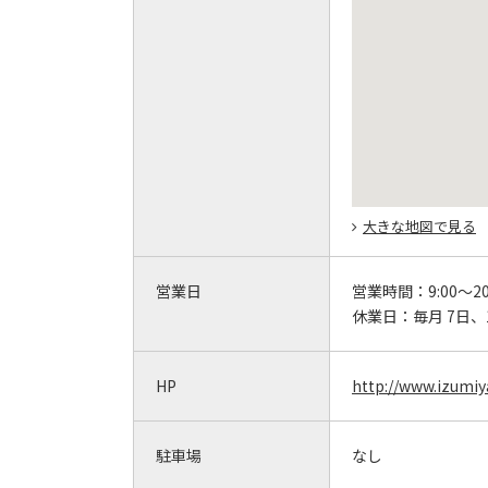
大きな地図で見る
営業日
営業時間：
9:00～20
休業日：
毎月 7日、
HP
http://www.izumi
駐車場
なし