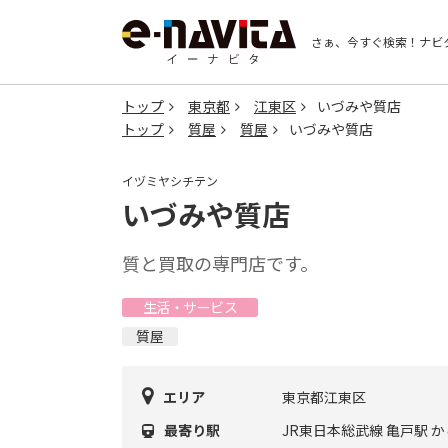
さぁ、今すぐ検索！
ナビ
トップ
東京都
江東区
いづみや質店
トップ
質屋
質屋
いづみや質店
イヅミヤシチテン
いづみや質店
質と買取の専門店です。
生活・サービス
質屋
エリア
東京都江東区
最寄り駅
JR東日本総武線 亀戸駅 