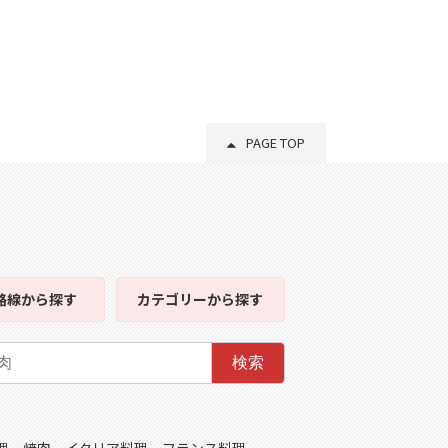
PAGE TOP
路線
から探す
カテゴリー
から探す
検索