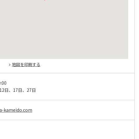
地図を印刷する
:00
12日、17日、27日
ya-kameido.com