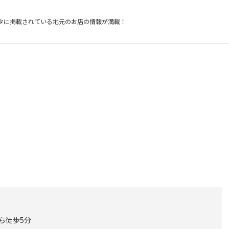
タに掲載されている
地元のお店の情報が満載！
から徒歩5分