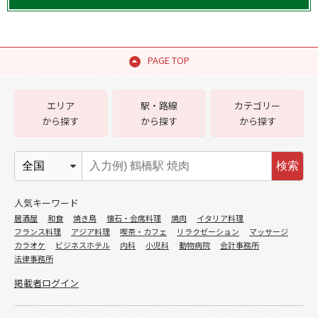
PAGE TOP
エリア
駅・路線
カテゴリー
から探す
から探す
から探す
検索
人気キーワード
居酒屋
和食
焼き鳥
懐石・会席料理
焼肉
イタリア料理
フランス料理
アジア料理
喫茶・カフェ
リラクゼーション
マッサージ
カラオケ
ビジネスホテル
内科
小児科
動物病院
会計事務所
法律事務所
掲載者ログイン