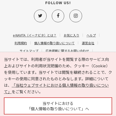
FOLLOW US!
e-NAVITA（イーナビタ）とは？
お気に入り
ヘルプ
利用規約
個人情報の取り扱いについて
運営会社
サイトマップ
広告掲載に関するお問い合わせ
サイトの内容に関するお問い合わせ
当サイトでは、利用者が当サイトを閲覧する際のサービス向
上およびサイトの利用状況把握のため、クッキー（Cookie）
を使用しています。当サイトでは閲覧を継続されることで、ク
ッキーの使用に同意されたものとみなします。詳細について
は、
「当社ウェブサイトにおける個人情報の取り扱いについ
て」
をご覧ください。
Copyright © HYOJITO.Co.,Ltd. All Rights Reserved.
当サイトにおける
「個人情報の取り扱いについて」へ