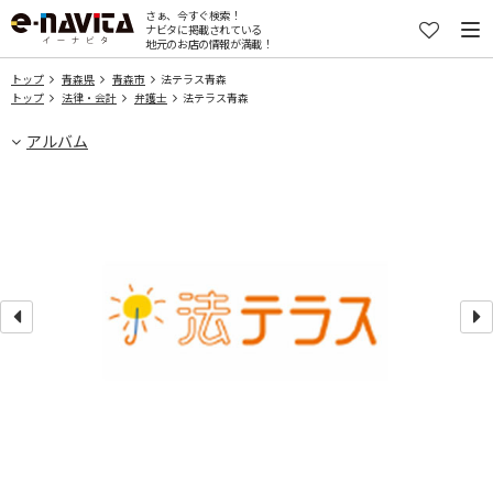
さぁ、今すぐ検索！
ナビタに掲載されている
地元のお店の情報が満載！
トップ
青森県
青森市
法テラス青森
トップ
法律・会計
弁護士
法テラス青森
アルバム