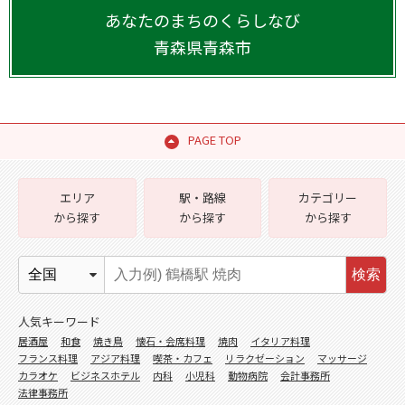
あなたのまちのくらしなび
青森県
青森市
PAGE TOP
エリア
駅・路線
カテゴリー
から探す
から探す
から探す
検索
人気キーワード
居酒屋
和食
焼き鳥
懐石・会席料理
焼肉
イタリア料理
フランス料理
アジア料理
喫茶・カフェ
リラクゼーション
マッサージ
カラオケ
ビジネスホテル
内科
小児科
動物病院
会計事務所
法律事務所