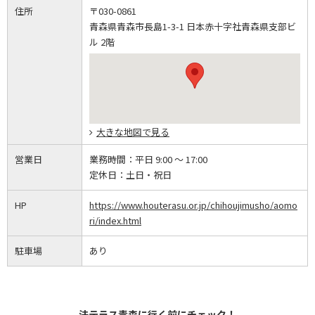
住所
〒030-0861
青森県青森市長島1-3-1 日本赤十字社青森県支部ビ
ル 2階
大きな地図で見る
営業日
業務時間：
平日 9:00 ～ 17:00
定休日：
土日・祝日
HP
https://www.houterasu.or.jp/chihoujimusho/aomo
ri/index.html
駐車場
あり
法テラス青森に行く前にチェック！