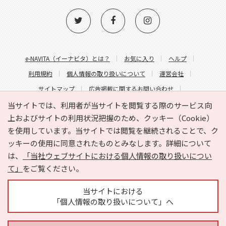
e-NAVITA（イーナビタ）とは？
お気に入り
ヘルプ
利用規約
個人情報の取り扱いについて
運営会社
サイトマップ
広告掲載に関するお問い合わせ
サイトの内容に関するお問い合わせ
当サイトでは、利用者が当サイトを閲覧する際のサービス向
上およびサイトの利用状況把握のため、クッキー（Cookie）
を使用しています。当サイトでは閲覧を継続されることで、ク
ッキーの使用に同意されたものとみなします。詳細について
は、
「当社ウェブサイトにおける個人情報の取り扱いについ
て」
をご覧ください。
Copyright © HYOJITO.Co.,Ltd. All Rights Reserved.
当サイトにおける
「個人情報の取り扱いについて」へ