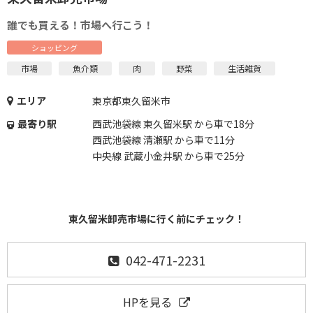
誰でも買える！市場へ行こう！
ショッピング
市場
魚介類
肉
野菜
生活雑貨
エリア
東京都東久留米市
最寄り駅
西武池袋線 東久留米駅 から車で18分
西武池袋線 清瀬駅 から車で11分
中央線 武蔵小金井駅 から車で25分
東久留米卸売市場に行く前にチェック！
042-471-2231
HPを見る