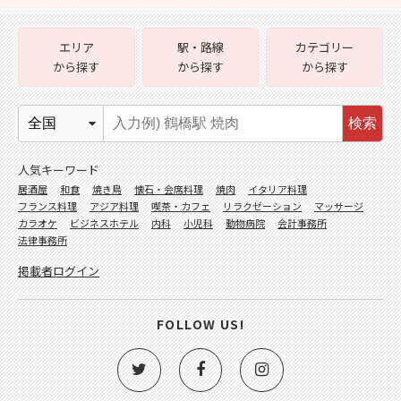
エリア
駅・路線
カテゴリー
から探す
から探す
から探す
検索
人気キーワード
居酒屋
和食
焼き鳥
懐石・会席料理
焼肉
イタリア料理
フランス料理
アジア料理
喫茶・カフェ
リラクゼーション
マッサージ
カラオケ
ビジネスホテル
内科
小児科
動物病院
会計事務所
法律事務所
掲載者ログイン
FOLLOW US!