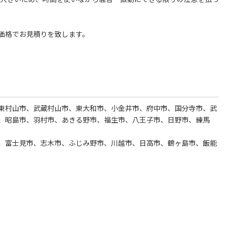
価格でお見積りを致します。
東村山市、武蔵村山市、東大和市、小金井市、府中市、国分寺市、武
、昭島市、羽村市、あきる野市、福生市、八王子市、日野市、練馬
、富士見市、志木市、ふじみ野市、川越市、日高市、鶴ヶ島市、飯能