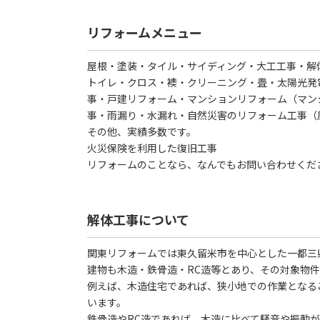
リフォームメニュー
屋根・塗装・タイル・サイディング・大工工事・解
トイレ・クロス・襖・クリーニング・畳・太陽光発
事・戸建リフォーム・マンションリフォーム（マン
事・雨漏り・水漏れ・自然災害のリフォーム工事（
その他、実績多数です。
火災保険を利用した復旧工事
リフォームのことなら、なんでもお問い合わせくだ
解体工事について
関東リフォームでは東久留米市を中心とした一都三
建物も木造・鉄骨造・RC造等とあり、その対象物
例えば、木造住宅であれば、狭小地での作業となる
います。
鉄骨造やRC造であれば、木造に比べて騒音や振動