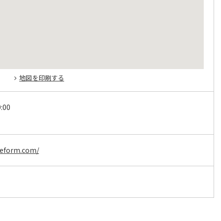
地図を印刷する
:00
reform.com/