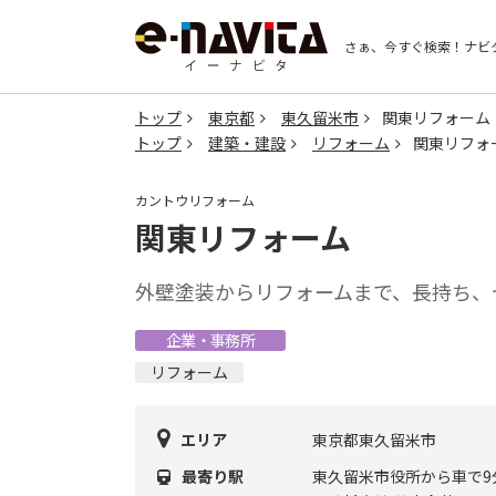
さぁ、今すぐ検索！
ナビ
トップ
東京都
東久留米市
関東リフォーム
トップ
建築・建設
リフォーム
関東リフォ
カントウリフォーム
関東リフォーム
外壁塗装からリフォームまで、長持ち、
企業・事務所
リフォーム
エリア
東京都東久留米市
最寄り駅
東久留米市役所から車で9