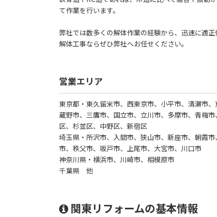
て作業を行います。
弊社では数多くの解体作業の経験から、迅速に適正
解体工事ならぜひ弊社へお任せください。
営業エリア
東京都・東久留米市、西東京市、小平市、清瀬市、
蔵野市、三鷹市、国立市、立川市、多摩市、青梅市
区、杉並区、中野区、新宿区
埼玉県・所沢市、入間市、狭山市、新座市、朝霞市
市、秩父市、坂戸市、上尾市、大宮市、川口市
神奈川県・横浜市、川崎市、相模原市
千葉県 他
関東リフォームの基本情報