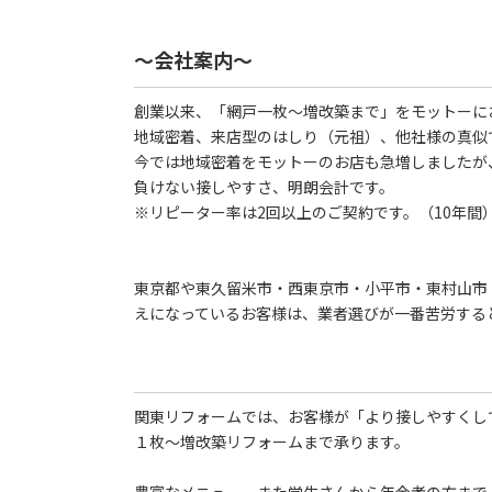
～会社案内～
創業以来、「網戸一枚～増改築まで」をモットーに
地域密着、来店型のはしり（元祖）、他社様の真似
今では地域密着をモットーのお店も急増しましたが
負けない接しやすさ、明朗会計です。
※リピーター率は2回以上のご契約です。（10年間
東京都や東久留米市・西東京市・小平市・東村山市
えになっているお客様は、業者選びが一番苦労する
関東リフォームでは、お客様が「より接しやすくして
１枚～増改築リフォームまで承ります。