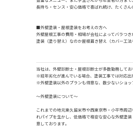
豊富なメニュー、また学生さんから年金者の方まで
長持ち・センス・安心価格で喜ばれ続け、たくさん
■外壁塗装・屋根塗装をお考えの方へ
外壁屋根工事の費用・相場が会社によってバラつき
塗装（塗り替え）なのか屋根葺き替え（カバー工法
当社は、外壁診断士・屋根診断士が多数勤務してお
※経年劣化が進んでいる場合、塗装工事では対応出
※外壁塗装以外のプランも得意な、数少ないショッ
～外壁塗装について～
これまでの地元東久留米市や西東京市・小平市周辺
れパイプを生かし、低価格で格安な安心な外壁塗装
意しております。