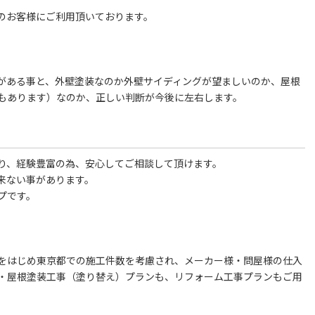
、
のお客様にご利用頂いております。
がある事と、外壁塗装なのか外壁サイディングが望ましいのか、屋根
もあります）なのか、正しい判断が今後に左右します。
り、経験豊富の為、安心してご相談して頂けます。
来ない事があります。
プです。
をはじめ東京都での施工件数を考慮され、メーカー様・問屋様の仕入
・屋根塗装工事（塗り替え）プランも、リフォーム工事プランもご用