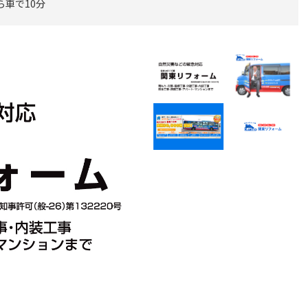
ら車で10分