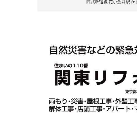
西武新宿線 花小金井駅 か