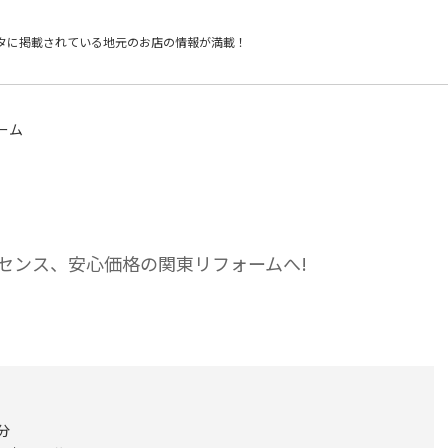
タに掲載されている
地元のお店の情報が満載！
ーム
センス、安心価格の関東リフォームへ!
分