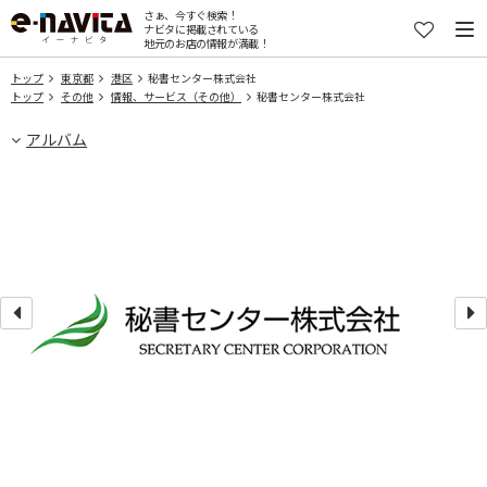
さぁ、今すぐ検索！
ナビタに掲載されている
地元のお店の情報が満載！
トップ
東京都
港区
秘書センター株式会社
トップ
その他
情報、サービス（その他）
秘書センター株式会社
アルバム