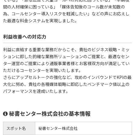
間の人材確保に困っている」「媒体告知後のコール数が未知数の
為、コールセンター導入リスクを軽減したい」などの声にお応えし
た最適な料金システムを実現しました。
利益改善への対応力
利益に直結する重要な業務だからこそ、貴社のビジネス戦略・ミッ
ションに即した的確な業務所リューションのご提案と、最適なセン
ター運営のご提案により通販事業者様とお客様双方向が満足してい
ただけるコーセンターを実現いたします。
さらにアップセルトークの強化など、攻めのインバウンドでKPIの最
大化に努め、貴社の各種媒体戦略に即応したベンチマーク値以上の
パフォーマンスを達成いたします。
秘書センター株式会社の基本情報
スポット名
秘書センター株式会社