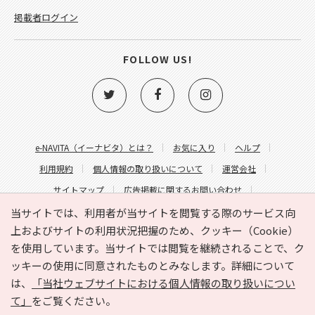
掲載者ログイン
FOLLOW US!
e-NAVITA（イーナビタ）とは？
お気に入り
ヘルプ
利用規約
個人情報の取り扱いについて
運営会社
サイトマップ
広告掲載に関するお問い合わせ
サイトの内容に関するお問い合わせ
当サイトでは、利用者が当サイトを閲覧する際のサービス向
上およびサイトの利用状況把握のため、クッキー（Cookie）
を使用しています。当サイトでは閲覧を継続されることで、ク
ッキーの使用に同意されたものとみなします。詳細について
は、
「当社ウェブサイトにおける個人情報の取り扱いについ
て」
をご覧ください。
Copyright © HYOJITO.Co.,Ltd. All Rights Reserved.