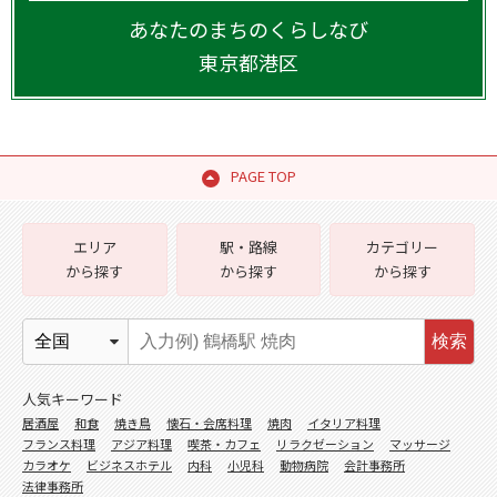
あなたのまちのくらしなび
東京都
港区
PAGE TOP
エリア
駅・路線
カテゴリー
から探す
から探す
から探す
検索
人気キーワード
居酒屋
和食
焼き鳥
懐石・会席料理
焼肉
イタリア料理
フランス料理
アジア料理
喫茶・カフェ
リラクゼーション
マッサージ
カラオケ
ビジネスホテル
内科
小児科
動物病院
会計事務所
法律事務所