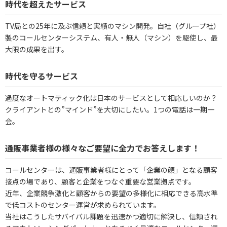
時代を超えたサービス
TV局との25年に及ぶ信頼と実績のマシン開発。自社（グループ社）
製のコールセンターシステム、有人・無人（マシン）を駆使し、最
大限の成果を出す。
時代を守るサービス
過度なオートマティック化は日本のサービスとして相応しいのか？
クライアントとの”マインド”を大切にしたい。1つの電話は一期一
会。
通販事業者様の様々なご要望に全力でお答えします！
コールセンターは、通販事業者様にとって「企業の顔」となる顧客
接点の場であり、顧客と企業をつなぐ重要な営業拠点です。
近年、企業競争激化と顧客からの要望の多様化に相応できる高水準
で低コストのセンター運営が求められています。
当社はこうしたサバイバル課題を迅速かつ適切に解決し、信頼され