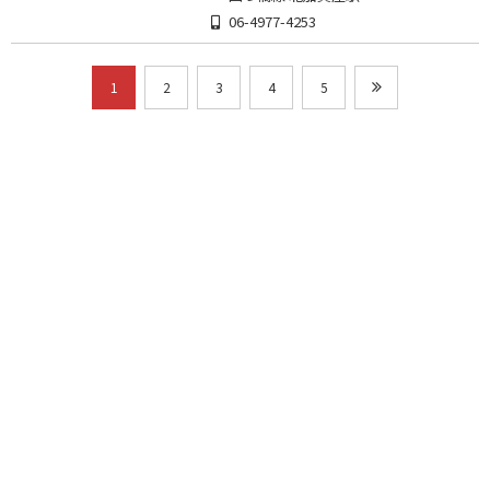
06-4977-4253
1
2
3
4
5