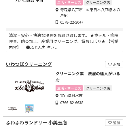
せ!
生活・サービス
クリーニング店
青森県八戸市 JR東日本八戸線 本八
戸駅
0178-22-2047
清潔・安心・快適な寝具をお届け致します。 ★ホテル・病院
寝具、防炎加工、産業用クリーニング、貸おしぼり★ 【営業
内容】 ●ふとん丸洗い ...
いわつぼクリーニング
追加
クリーニング業 洗濯の達人がいる
店
生活・サービス
クリーニング店
富山県射水市
0766-82-6638
ふわふわランドリー 小美玉店
追加