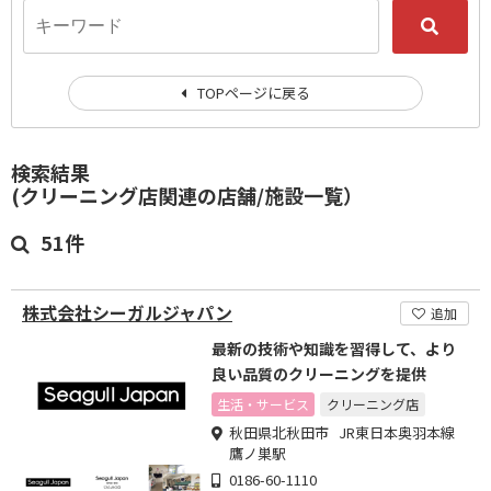
TOPページに戻る
検索結果
(クリーニング店関連の店舗/施設一覧）
51件
株式会社シーガルジャパン
追加
最新の技術や知識を習得して、より
良い品質のクリーニングを提供
生活・サービス
クリーニング店
秋田県北秋田市 JR東日本奥羽本線
鷹ノ巣駅
0186-60-1110