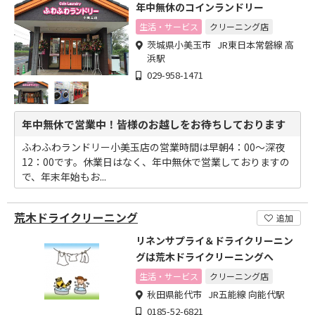
年中無休のコインランドリー
生活・サービス
クリーニング店
茨城県小美玉市 JR東日本常磐線 高
浜駅
029-958-1471
年中無休で営業中！皆様のお越しをお待ちしております
ふわふわランドリー小美玉店の営業時間は早朝4：00～深夜
12：00です。休業日はなく、年中無休で営業しておりますの
で、年末年始もお...
荒木ドライクリーニング
追加
リネンサプライ＆ドライクリーニン
グは荒木ドライクリーニングへ
生活・サービス
クリーニング店
秋田県能代市 JR五能線 向能代駅
0185-52-6821