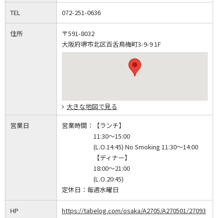
TEL
072-251-0636
住所
〒591-8032
大阪府堺市北区百舌鳥梅町3-9-9 1F
大きな地図で見る
営業日
営業時間：
【ランチ】
11:30～15:00
(L.O.14:45) No Smoking 11:30～14:00
【ディナー】
18:00～21:00
(L.O.20:45)
定休日：
毎週水曜日
HP
https://tabelog.com/osaka/A2705/A270501/27093