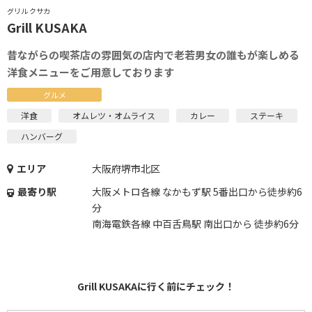
グリル クサカ
Grill KUSAKA
昔ながらの喫茶店の雰囲気の店内で老若男女の誰もが楽しめる
洋食メニューをご用意しております
グルメ
洋食
オムレツ・オムライス
カレー
ステーキ
ハンバーグ
エリア
大阪府堺市北区
最寄り駅
大阪メトロ各線 なかもず駅 5番出口から徒歩約6
分
南海電鉄各線 中百舌鳥駅 南出口から 徒歩約6分
Grill KUSAKAに行く前にチェック！