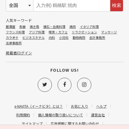
検索
人気キーワード
居酒屋
和食
焼き鳥
懐石・会席料理
焼肉
イタリア料理
フランス料理
アジア料理
喫茶・カフェ
リラクゼーション
マッサージ
カラオケ
ビジネスホテル
内科
小児科
動物病院
会計事務所
法律事務所
掲載者ログイン
FOLLOW US!
e-NAVITA（イーナビタ）とは？
お気に入り
ヘルプ
利用規約
個人情報の取り扱いについて
運営会社
サイトマップ
広告掲載に関するお問い合わせ