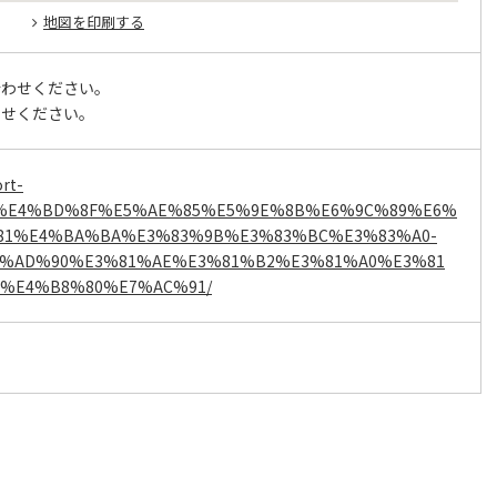
地図を印刷する
合わせください。
わせください。
ort-
om/%E4%BD%8F%E5%AE%85%E5%9E%8B%E6%9C%89%E6%
81%E4%BA%BA%E3%83%9B%E3%83%BC%E3%83%A0-
%AD%90%E3%81%AE%E3%81%B2%E3%81%A0%E3%81
%E4%B8%80%E7%AC%91/