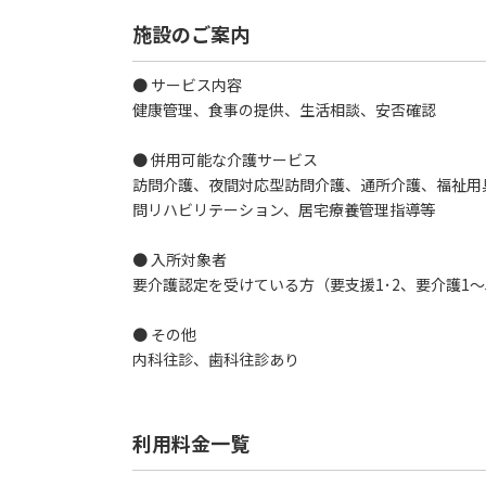
施設のご案内
● サービス内容
健康管理、食事の提供、生活相談、安否確認
● 併用可能な介護サービス
訪問介護、夜間対応型訪問介護、通所介護、福祉用
問リハビリテーション、居宅療養管理指導等
● 入所対象者
要介護認定を受けている方（要支援1･2、要介護1
● その他
内科往診、歯科往診あり
利用料金一覧