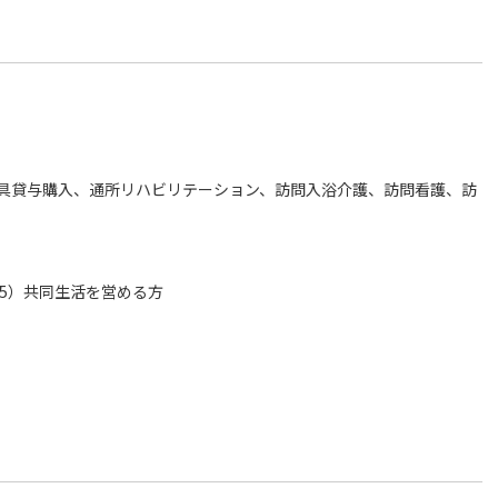
具貸与購入、通所リハビリテーション、訪問入浴介護、訪問看護、訪
～5）共同生活を営める方