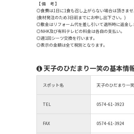
【 備 考 】
◎食費は1日に1食も召し上がらない場合は頂きませ
(食材発注のため3日前までにお申し出下さい。)
◎敷金はリフォーム代を差し引いて退所時に返金し
◎NHK及び有料テレビの料金は各自の支払い。
◎週1回シーツ交換を行います。
◎表示の金額は全て税別となります。
天子のひだまり一笑の基本情
スポット名
天子のひだまり一
TEL
0574-61-3923
FAX
0574-61-3924