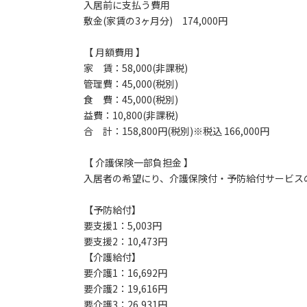
入居前に支払う費用
敷金(家賃の3ヶ月分) 174,000円
【 月額費用 】
家 賃：58,000(非課税)
管理費：45,000(税別)
食 費：45,000(税別)
益費：10,800(非課税)
合 計：158,800円(税別)※税込 166,000円
【 介護保険一部負担金 】
入居者の希望にり、介護保険付・予防給付サービスの
【予防給付】
要支援1：5,003円
要支援2：10,473円
【介護給付】
要介護1：16,692円
要介護2：19,616円
要介護3：26,931円