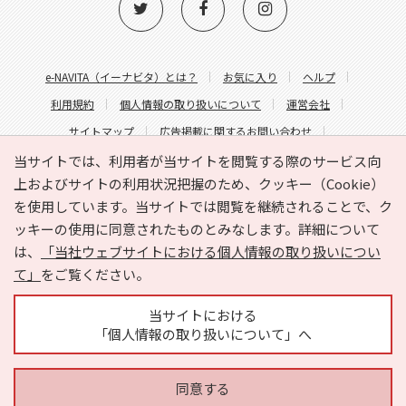
e-NAVITA（イーナビタ）とは？
お気に入り
ヘルプ
利用規約
個人情報の取り扱いについて
運営会社
サイトマップ
広告掲載に関するお問い合わせ
サイトの内容に関するお問い合わせ
当サイトでは、利用者が当サイトを閲覧する際のサービス向
上およびサイトの利用状況把握のため、クッキー（Cookie）
を使用しています。当サイトでは閲覧を継続されることで、ク
ッキーの使用に同意されたものとみなします。詳細について
は、
「当社ウェブサイトにおける個人情報の取り扱いについ
て」
をご覧ください。
Copyright © HYOJITO.Co.,Ltd. All Rights Reserved.
当サイトにおける
「個人情報の取り扱いについて」へ
同意する