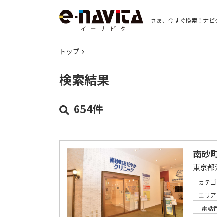
さぁ、今すぐ検索！
ナビ
トップ
検索結果
654件
南砂
東京都
カテゴ
エリア
電話