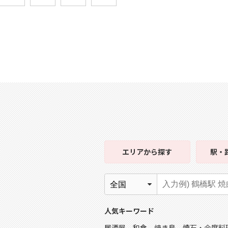
エリア
から探す
駅・
人気キーワード
居酒屋
和食
焼き鳥
懐石・会席料