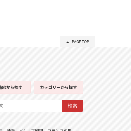
PAGE TOP
路線
から探す
カテゴリー
から探す
検索
理
焼肉
イタリア料理
フランス料理