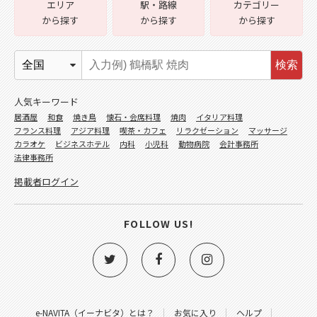
エリア
駅・路線
カテゴリー
から探す
から探す
から探す
検索
人気キーワード
居酒屋
和食
焼き鳥
懐石・会席料理
焼肉
イタリア料理
フランス料理
アジア料理
喫茶・カフェ
リラクゼーション
マッサージ
カラオケ
ビジネスホテル
内科
小児科
動物病院
会計事務所
法律事務所
掲載者ログイン
FOLLOW US!
e-NAVITA（イーナビタ）とは？
お気に入り
ヘルプ