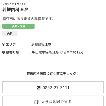
ワカツキナイカイイン
若槻内科医院
松江市にあります内科医院です。
病院・医療
内科
エリア
島根県松江市
最寄り駅
JR山陰本線 松江駅 から車で約12分
若槻内科医院に行く前にチェック！
0852-27-3111
大きな地図で見る