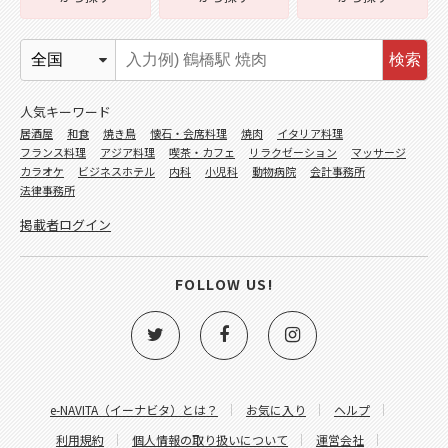
検索
人気キーワード
居酒屋
和食
焼き鳥
懐石・会席料理
焼肉
イタリア料理
フランス料理
アジア料理
喫茶・カフェ
リラクゼーション
マッサージ
カラオケ
ビジネスホテル
内科
小児科
動物病院
会計事務所
法律事務所
掲載者ログイン
FOLLOW US!
e-NAVITA（イーナビタ）とは？
お気に入り
ヘルプ
利用規約
個人情報の取り扱いについて
運営会社