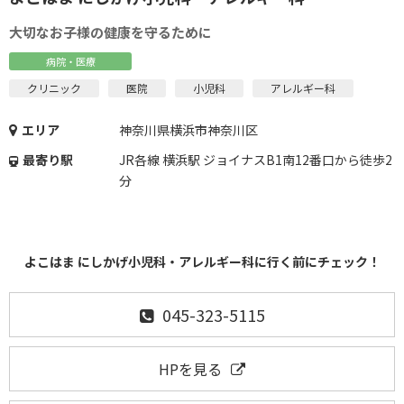
大切なお子様の健康を守るために
病院・医療
クリニック
医院
小児科
アレルギー科
エリア
神奈川県横浜市神奈川区
最寄り駅
JR各線 横浜駅 ジョイナスB1南12番口から徒歩2
分
よこはま にしかげ小児科・アレルギー科に行く前にチェック！
045-323-5115
HPを見る