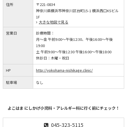
住所
〒221-0834
神奈川県横浜市神奈川区台町15-1 横浜西口KSビル
1F
大きな地図で見る
営業日
診療時間：
月～金 午前9:00～午後12:30、午後16:00～午後
19:00
土 午前9:00～午後12:30 午後16:00～午後18:00
休診日：
木曜・祝日
HP
http://yokohama-nishikage.clinic/
駐車場
なし
よこはま にしかげ小児科・アレルギー科に行く前にチェック！
045-323-5115