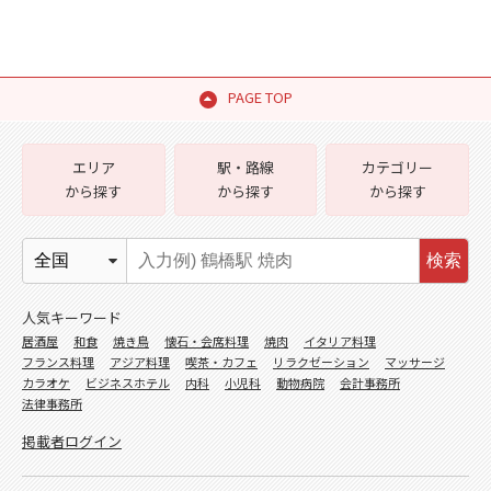
PAGE TOP
エリア
駅・路線
カテゴリー
から探す
から探す
から探す
検索
人気キーワード
居酒屋
和食
焼き鳥
懐石・会席料理
焼肉
イタリア料理
フランス料理
アジア料理
喫茶・カフェ
リラクゼーション
マッサージ
カラオケ
ビジネスホテル
内科
小児科
動物病院
会計事務所
法律事務所
掲載者ログイン