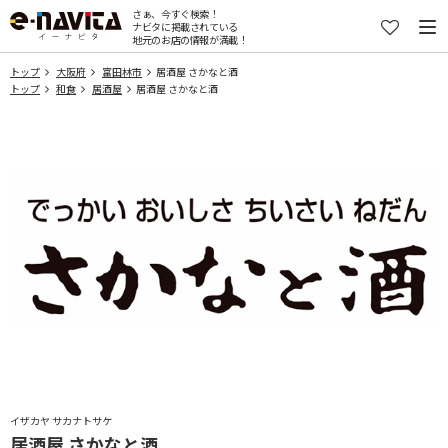
さぁ、今すぐ検索！
ナビタに掲載されている
地元のお店の情報が満載！
トップ
大阪府
富田林市
居酒屋 さかなと酒
トップ
和食
居酒屋
居酒屋 さかなと酒
イザカヤ サカナトサケ
居酒屋 さかなと酒