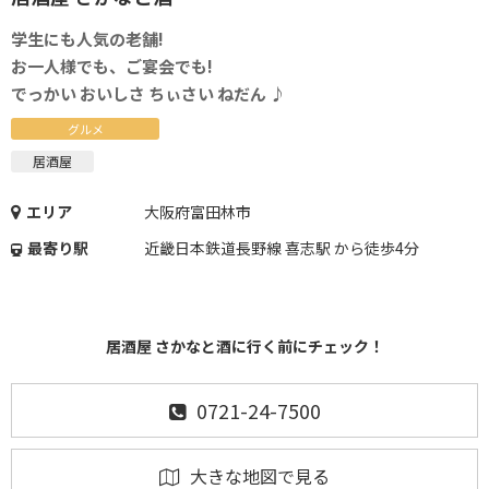
学生にも人気の老舗!
お一人様でも、ご宴会でも!
でっかい おいしさ ちぃさい ねだん ♪
グルメ
居酒屋
エリア
大阪府富田林市
最寄り駅
近畿日本鉄道長野線 喜志駅 から徒歩4分
居酒屋 さかなと酒に行く前にチェック！
0721-24-7500
大きな地図で見る