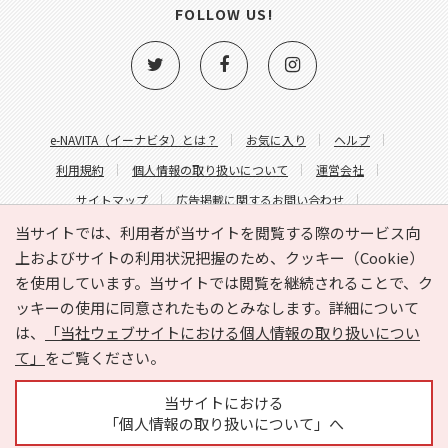
FOLLOW US!
e-NAVITA（イーナビタ）とは？
お気に入り
ヘルプ
利用規約
個人情報の取り扱いについて
運営会社
サイトマップ
広告掲載に関するお問い合わせ
サイトの内容に関するお問い合わせ
当サイトでは、利用者が当サイトを閲覧する際のサービス向
上およびサイトの利用状況把握のため、クッキー（Cookie）
を使用しています。当サイトでは閲覧を継続されることで、ク
ッキーの使用に同意されたものとみなします。詳細について
は、
「当社ウェブサイトにおける個人情報の取り扱いについ
て」
をご覧ください。
Copyright © HYOJITO.Co.,Ltd. All Rights Reserved.
当サイトにおける
「個人情報の取り扱いについて」へ